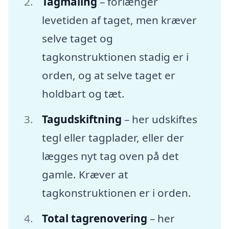
Tagmaling
– forlænger
levetiden af taget, men kræver
selve taget og
tagkonstruktionen stadig er i
orden, og at selve taget er
holdbart og tæt.
Tagudskiftning
– her udskiftes
tegl eller tagplader, eller der
lægges nyt tag oven på det
gamle. Kræver at
tagkonstruktionen er i orden.
Total tagrenovering
– her