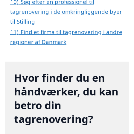
10)
Søg efter en professionel til
tagrenovering i de omkringliggende byer
til Stilling
11)
Find et firma til tagrenovering i andre
regioner af Danmark
Hvor finder du en
håndværker, du kan
betro din
tagrenovering?