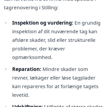
tagrenovering i Stilling:
Inspektion og vurdering:
En grundig
inspektion af dit nuværende tag kan
afsløre skader, slid eller strukturelle
problemer, der kræver
opmærksomhed.
Reparation:
Mindre skader som
revner, lækager eller løse tagplader
kan repareres for at forlænge tagets
levetid.
Udskiftning:
I tilfælde af større skader