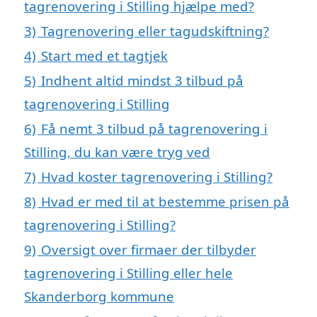
tagrenovering i Stilling hjælpe med?
3)
Tagrenovering eller tagudskiftning?
4)
Start med et tagtjek
5)
Indhent altid mindst 3 tilbud på
tagrenovering i Stilling
6)
Få nemt 3 tilbud på tagrenovering i
Stilling, du kan være tryg ved
7)
Hvad koster tagrenovering i Stilling?
8)
Hvad er med til at bestemme prisen på
tagrenovering i Stilling?
9)
Oversigt over firmaer der tilbyder
tagrenovering i Stilling eller hele
Skanderborg kommune