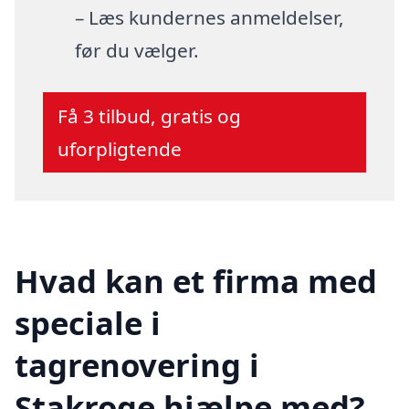
– Læs kundernes anmeldelser,
før du vælger.
Få 3 tilbud, gratis og
uforpligtende
Hvad kan et firma med
speciale i
tagrenovering i
Stakroge hjælpe med?