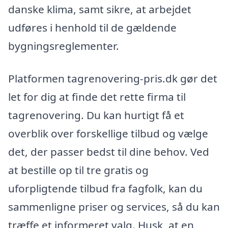
danske klima, samt sikre, at arbejdet
udføres i henhold til de gældende
bygningsreglementer.
Platformen tagrenovering-pris.dk gør det
let for dig at finde det rette firma til
tagrenovering. Du kan hurtigt få et
overblik over forskellige tilbud og vælge
det, der passer bedst til dine behov. Ved
at bestille op til tre gratis og
uforpligtende tilbud fra fagfolk, kan du
sammenligne priser og services, så du kan
træffe et informeret valg. Husk, at en