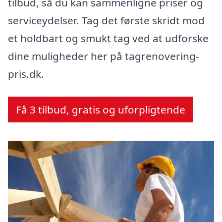
tilbud, så du kan sammenligne priser og
serviceydelser. Tag det første skridt mod
et holdbart og smukt tag ved at udforske
dine muligheder her på tagrenovering-
pris.dk.
Få 3 tilbud, gratis og uforpligtende