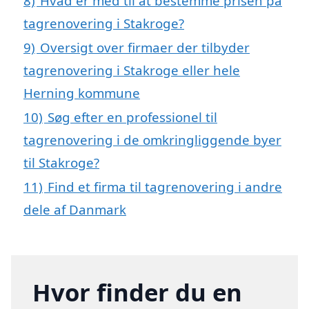
8)
Hvad er med til at bestemme prisen på
tagrenovering i Stakroge?
9)
Oversigt over firmaer der tilbyder
tagrenovering i Stakroge eller hele
Herning kommune
10)
Søg efter en professionel til
tagrenovering i de omkringliggende byer
til Stakroge?
11)
Find et firma til tagrenovering i andre
dele af Danmark
Hvor finder du en