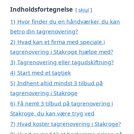
Indholdsfortegnelse
skjul
1)
Hvor finder du en håndværker, du kan
betro din tagrenovering?
2)
Hvad kan et firma med speciale i
tagrenovering i Stakroge hjælpe med?
3)
Tagrenovering eller tagudskiftning?
4)
Start med et tagtjek
5)
Indhent altid mindst 3 tilbud på
tagrenovering i Stakroge
6)
Få nemt 3 tilbud på tagrenovering i
Stakroge, du kan være tryg ved
7)
Hvad koster tagrenovering i Stakroge?