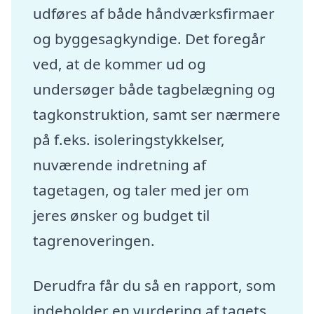
udføres af både håndværksfirmaer
og byggesagkyndige. Det foregår
ved, at de kommer ud og
undersøger både tagbelægning og
tagkonstruktion, samt ser nærmere
på f.eks. isoleringstykkelser,
nuværende indretning af
tagetagen, og taler med jer om
jeres ønsker og budget til
tagrenoveringen.
Derudfra får du så en rapport, som
indeholder en vurdering af tagets