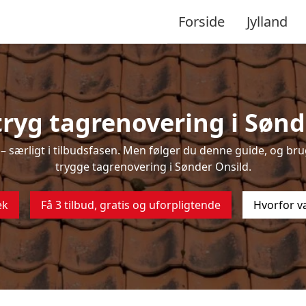
Forside
Jylland
ryg tagrenovering i Sønd
 særligt i tilbudsfasen. Men følger du denne guide, og brug
trygge tagrenovering i Sønder Onsild.
ek
Få 3 tilbud, gratis og uforpligtende
Hvorfor v