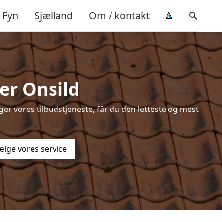
Fyn
Sjælland
Om / kontakt
er Onsild
er vores tilbudstjeneste, får du den letteste og mest
ælge vores service