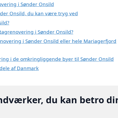
overing i Sønder Onsild
nder Onsild, du kan være tryg ved
ild?
tagrenovering i Sønder Onsild?
enovering i Sønder Onsild eller hele Mariagerfjord
ering i de omkringliggende byer til Sønder Onsild
e dele af Danmark
ndværker, du kan betro di