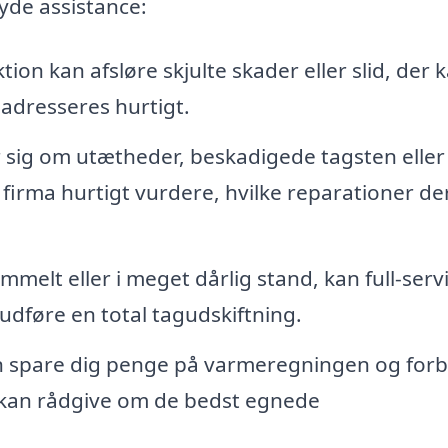
yde assistance:
ion kan afsløre skjulte skader eller slid, der 
e adresseres hurtigt.
sig om utætheder, beskadigede tagsten eller 
firma hurtigt vurdere, hvilke reparationer de
mmelt eller i meget dårlig stand, kan full-serv
dføre en total tagudskiftning.
n spare dig penge på varmeregningen og for
k kan rådgive om de bedst egnede