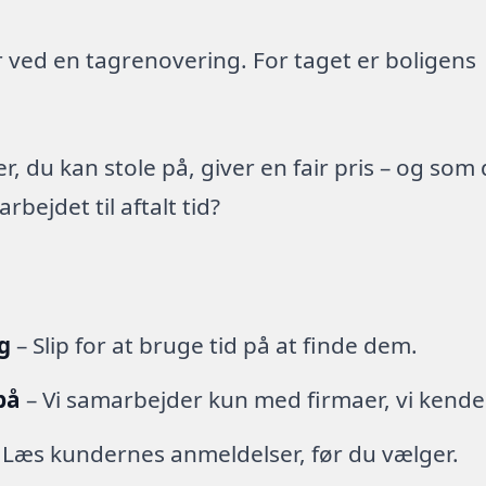
 ved en tagrenovering. For taget er boligens
 du kan stole på, giver en fair pris – og som
ejdet til aftalt tid?
g
– Slip for at bruge tid på at finde dem.
på
– Vi samarbejder kun med firmaer, vi kende
 Læs kundernes anmeldelser, før du vælger.