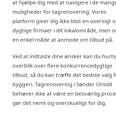
at hjælpe dig med at navigere i de mang
muligheder for tagrenovering. Vores
platform giver dig ikke blot en oversigt 
dygtige firmaer i dit lokalområde, men 
en enkel måde at anmode om tilbud på.
Ved at indtaste dine ønsker kan du hurtig
overblik over flere konkurrencedygtige
tilbud, så du kan træffe det bedste valg f
byggeri. Tagrenovering i Sønder Onsild
behøver ikke at være en besværlig proces
gør det nemt og overskueligt for dig.