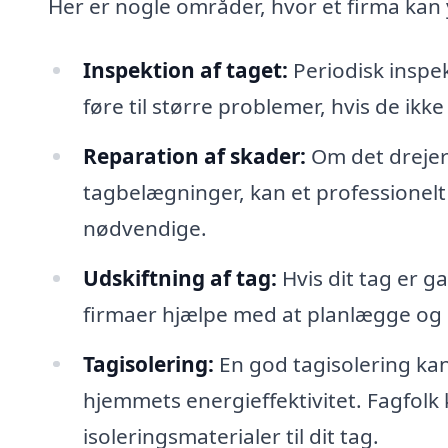
Her er nogle områder, hvor et firma kan 
Inspektion af taget:
Periodisk inspekt
føre til større problemer, hvis de ikk
Reparation af skader:
Om det drejer 
tagbelægninger, kan et professionelt 
nødvendige.
Udskiftning af tag:
Hvis dit tag er ga
firmaer hjælpe med at planlægge og u
Tagisolering:
En god tagisolering ka
hjemmets energieffektivitet. Fagfol
isoleringsmaterialer til dit tag.