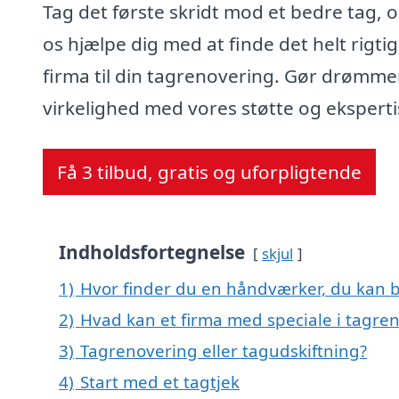
Tag det første skridt mod et bedre tag, o
os hjælpe dig med at finde det helt rigti
firma til din tagrenovering. Gør drømmen
virkelighed med vores støtte og eksperti
Få 3 tilbud, gratis og uforpligtende
Indholdsfortegnelse
skjul
1)
Hvor finder du en håndværker, du kan b
2)
Hvad kan et firma med speciale i tagre
3)
Tagrenovering eller tagudskiftning?
4)
Start med et tagtjek