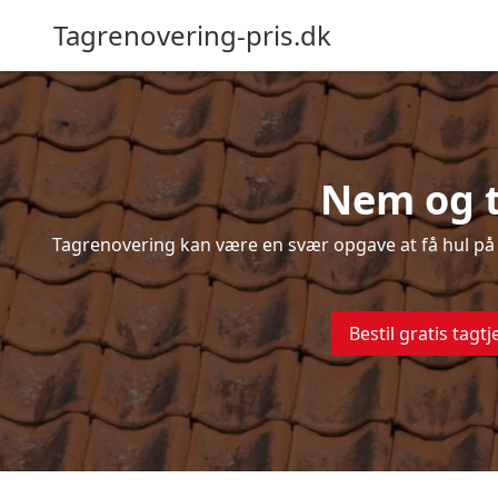
Tagrenovering-pris.dk
Nem og t
Tagrenovering kan være en svær opgave at få hul på –
Bestil gratis tagtj