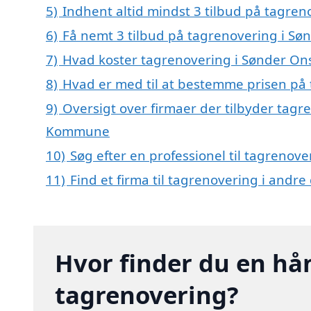
5)
Indhent altid mindst 3 tilbud på tagren
6)
Få nemt 3 tilbud på tagrenovering i Sø
7)
Hvad koster tagrenovering i Sønder Ons
8)
Hvad er med til at bestemme prisen på 
9)
Oversigt over firmaer der tilbyder tagr
Kommune
10)
Søg efter en professionel til tagrenov
11)
Find et firma til tagrenovering i andr
Hvor finder du en hå
tagrenovering?