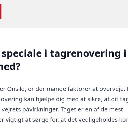
speciale i tagrenovering i
med?
r Onsild, er der mange faktorer at overveje. 
overing kan hjælpe dig med at sikre, at dit tag
vejrets påvirkninger. Taget er en af de mest
er vigtigt at sørge for, at det vedligeholdes ko