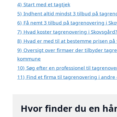
4)
Start med et tagtjek
5)
Indhent altid mindst 3 tilbud på tagren
6)
Få nemt 3 tilbud på tagrenovering i Sk
7)
Hvad koster tagrenovering i Skovsgård
8)
Hvad er med til at bestemme prisen på 
9)
Oversigt over firmaer der tilbyder tag
kommune
10)
Søg efter en professionel til tagrenov
11)
Find et firma til tagrenovering i andr
Hvor finder du en hå