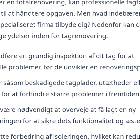
er en totalrenovering, kan professionelle fagfo
g til at håndtere opgaven. Men hvad indebære
pecialiseret firma tilbyde dig? Nedenfor kan 
ge ydelser inden for tagrenovering.
dføre en grundig inspektion af dit tag for at
ielle problemer, før de udvikler en renoverings
 såsom beskadigede tagplader, utætheder el
for at forhindre større problemer i fremtiden
være nødvendigt at overveje at få lagt en ny
ingen for at sikre dets funktionalitet og æste
e forbedring af isoleringen, hvilket kan red