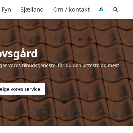
Fyn
Sjælland
Om / kontakt
ovsgård
er vores tilbudstjeneste, får du den letteste og mest
ælge vores service