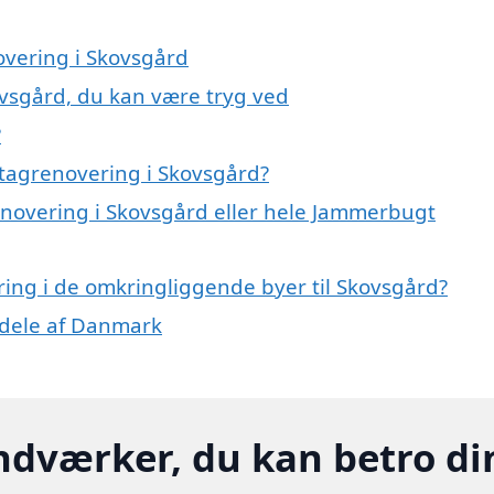
overing i Skovsgård
ovsgård, du kan være tryg ved
?
tagrenovering i Skovsgård?
renovering i Skovsgård eller hele Jammerbugt
ering i de omkringliggende byer til Skovsgård?
e dele af Danmark
ndværker, du kan betro di