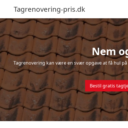
Tagrenovering-pris.dk
Nem og
Tagrenovering kan være en svær opgave at få hul på –
Bestil gratis tagtj