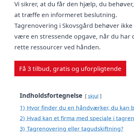
Vi sikrer, at du får den hjælp, du behøver,
at træffe en informeret beslutning.
Tagrenovering i Skovsgård behøver ikke 
være en stressende opgave, når du har 
rette ressourcer ved hånden.
Få 3 tilbud, gratis og uforpligtende
Indholdsfortegnelse
skjul
1)
Hvor finder du en håndværker, du kan b
2)
Hvad kan et firma med speciale i tagre
3)
Tagrenovering eller tagudskiftning?