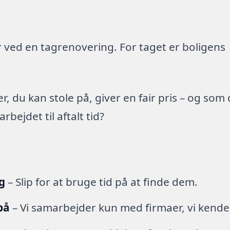
 ved en tagrenovering. For taget er boligens
 du kan stole på, giver en fair pris – og som
ejdet til aftalt tid?
g
– Slip for at bruge tid på at finde dem.
på
– Vi samarbejder kun med firmaer, vi kende