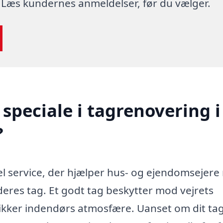
 Læs kundernes anmeldelser, før du vælger.
speciale i tagrenovering i
?
el service, der hjælper hus- og ejendomsejer
deres tag. Et godt tag beskytter mod vejrets
sikker indendørs atmosfære. Uanset om dit ta