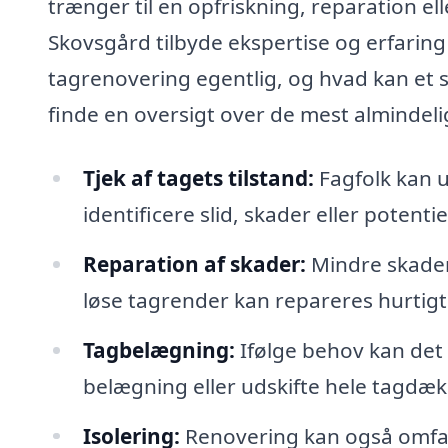
trænger til en opfriskning, reparation ell
Skovsgård tilbyde ekspertise og erfarin
tagrenovering egentlig, og hvad kan et s
finde en oversigt over de mest almindeli
Tjek af tagets tilstand:
Fagfolk kan u
identificere slid, skader eller potent
Reparation af skader:
Mindre skader
løse tagrender kan repareres hurtigt 
Tagbelægning:
Ifølge behov kan det 
belægning eller udskifte hele tagdækn
Isolering:
Renovering kan også omfatt