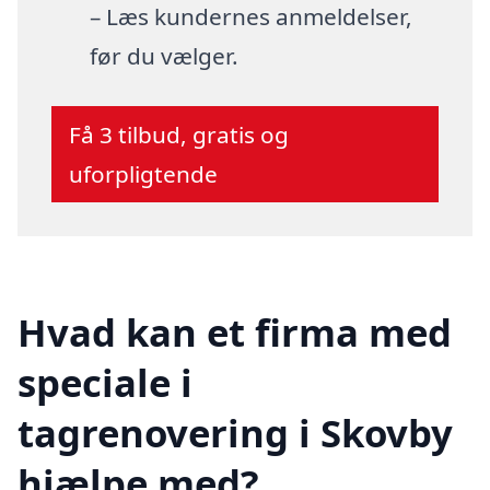
– Læs kundernes anmeldelser,
før du vælger.
Få 3 tilbud, gratis og
uforpligtende
Hvad kan et firma med
speciale i
tagrenovering i Skovby
hjælpe med?