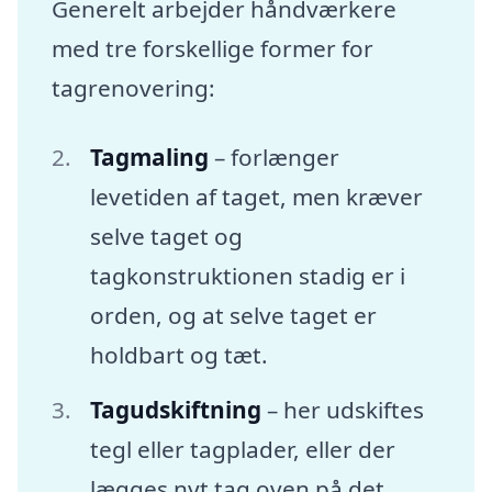
Generelt arbejder håndværkere
med tre forskellige former for
tagrenovering:
Tagmaling
– forlænger
levetiden af taget, men kræver
selve taget og
tagkonstruktionen stadig er i
orden, og at selve taget er
holdbart og tæt.
Tagudskiftning
– her udskiftes
tegl eller tagplader, eller der
lægges nyt tag oven på det