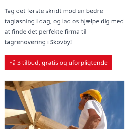
Tag det første skridt mod en bedre
tagløsning i dag, og lad os hjælpe dig med
at finde det perfekte firma til
tagrenovering i Skovby!
Få 3 tilbud, gratis og uforpligtende