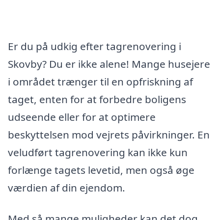
Er du på udkig efter tagrenovering i
Skovby? Du er ikke alene! Mange husejere
i området trænger til en opfriskning af
taget, enten for at forbedre boligens
udseende eller for at optimere
beskyttelsen mod vejrets påvirkninger. En
veludført tagrenovering kan ikke kun
forlænge tagets levetid, men også øge
værdien af din ejendom.
Med så mange muligheder kan det dog