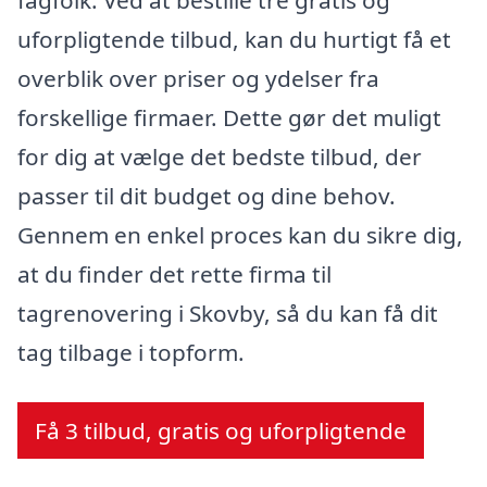
fagfolk. Ved at bestille tre gratis og
uforpligtende tilbud, kan du hurtigt få et
overblik over priser og ydelser fra
forskellige firmaer. Dette gør det muligt
for dig at vælge det bedste tilbud, der
passer til dit budget og dine behov.
Gennem en enkel proces kan du sikre dig,
at du finder det rette firma til
tagrenovering i Skovby, så du kan få dit
tag tilbage i topform.
Få 3 tilbud, gratis og uforpligtende