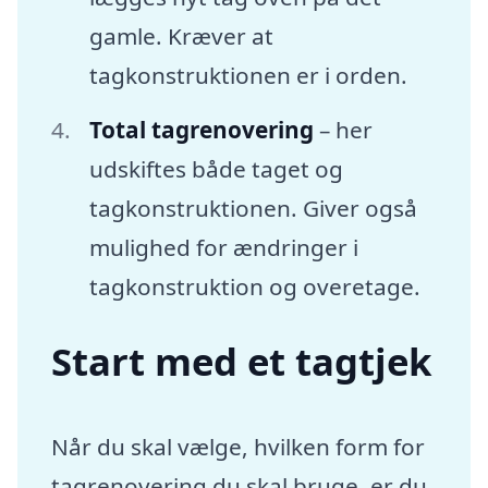
gamle. Kræver at
tagkonstruktionen er i orden.
Total tagrenovering
– her
udskiftes både taget og
tagkonstruktionen. Giver også
mulighed for ændringer i
tagkonstruktion og overetage.
Start med et tagtjek
Når du skal vælge, hvilken form for
tagrenovering du skal bruge, er du