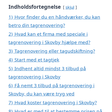
Indholdsfortegnelse
skjul
1)
Hvor finder du en håndværker, du kan
betro din tagrenovering?
2)
Hvad kan et firma med speciale i
tagrenovering i Skovby hjælpe med?
3)
Tagrenovering eller tagudskiftning?
4)
Start med et tagtjek
5)
Indhent altid mindst 3 tilbud på
tagrenovering i Skovby
6)
Få nemt 3 tilbud på tagrenovering i
Skovby, du kan være tryg ved
7)
Hvad koster tagrenovering i Skovby?
8)
Hvad er med til at bestemme prisen på