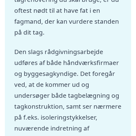
oftest nødt til at have fat i en
fagmand, der kan vurdere standen
på dit tag.
Den slags rådgivningsarbejde
udføres af både håndværksfirmaer
og byggesagkyndige. Det foregår
ved, at de kommer ud og
undersøger både tagbelægning og
tagkonstruktion, samt ser nærmere
på f.eks. isoleringstykkelser,
nuværende indretning af