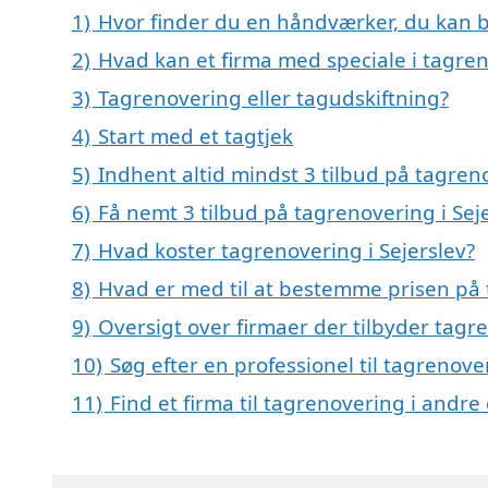
1)
Hvor finder du en håndværker, du kan b
2)
Hvad kan et firma med speciale i tagren
3)
Tagrenovering eller tagudskiftning?
4)
Start med et tagtjek
5)
Indhent altid mindst 3 tilbud på tagreno
6)
Få nemt 3 tilbud på tagrenovering i Sej
7)
Hvad koster tagrenovering i Sejerslev?
8)
Hvad er med til at bestemme prisen på 
9)
Oversigt over firmaer der tilbyder tag
10)
Søg efter en professionel til tagrenove
11)
Find et firma til tagrenovering i andr