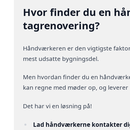
Hvor finder du en hå
tagrenovering?
Håndværkeren er den vigtigste faktor
mest udsatte bygningsdel.
Men hvordan finder du en håndværker,
kan regne med møder op, og leverer arb
Det har vi en løsning på!
Lad håndværkerne kontakter di