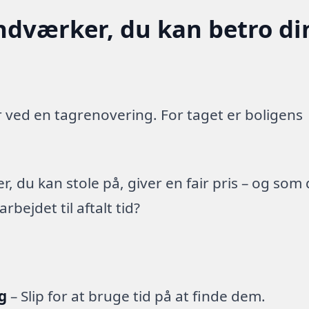
ndværker, du kan betro di
 ved en tagrenovering. For taget er boligens
 du kan stole på, giver en fair pris – og som
ejdet til aftalt tid?
g
– Slip for at bruge tid på at finde dem.