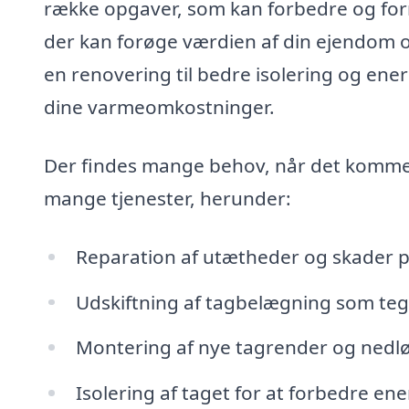
række opgaver, som kan forbedre og forny
der kan forøge værdien af din ejendom
en renovering til bedre isolering og ener
dine varmeomkostninger.
Der findes mange behov, når det kommer 
mange tjenester, herunder:
Reparation af utætheder og skader p
Udskiftning af tagbelægning som tegl,
Montering af nye tagrender og nedl
Isolering af taget for at forbedre en