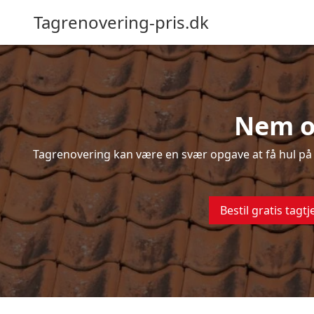
Tagrenovering-pris.dk
Nem og
Tagrenovering kan være en svær opgave at få hul på –
Bestil gratis tagtj