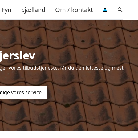
Fyn
Sjælland
Om / kontakt
jerslev
er vores tilbudstjeneste, får du den letteste og mest
ælge vores service