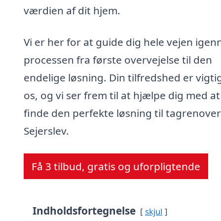
værdien af dit hjem.
Vi er her for at guide dig hele vejen ige
processen fra første overvejelse til den
endelige løsning. Din tilfredshed er vigti
os, og vi ser frem til at hjælpe dig med at
finde den perfekte løsning til tagrenover
Sejerslev.
Få 3 tilbud, gratis og uforpligtende
Indholdsfortegnelse
skjul