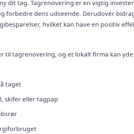
 dit tag. Tagrenovering er en vigtig invester
 og forbedre dens udseende. Derudover bidra
gibesparelser, hvilket kan have en positiv effe
til tagrenovering, og et lokalt firma kan yde
å taget
 skifer eller tagpap
øbsrør
ergiforbruget