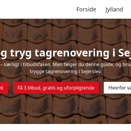
Forside
Jylland
 tryg tagrenovering i Se
 særligt i tilbudsfasen. Men følger du denne guide, og brug
trygge tagrenovering i Sejerslev.
ek
Få 3 tilbud, gratis og uforpligtende
Hvorfor v