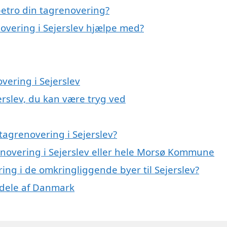
etro din tagrenovering?
overing i Sejerslev hjælpe med?
vering i Sejerslev
erslev, du kan være tryg ved
tagrenovering i Sejerslev?
renovering i Sejerslev eller hele Morsø Kommune
ring i de omkringliggende byer til Sejerslev?
e dele af Danmark