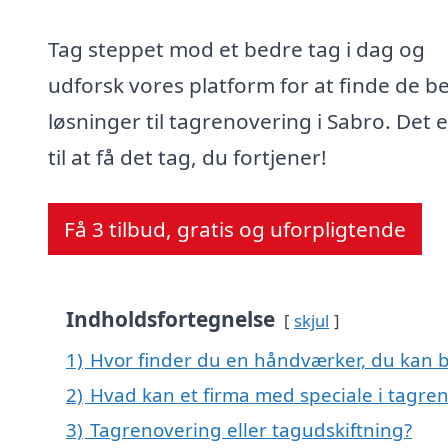
Tag steppet mod et bedre tag i dag og
udforsk vores platform for at finde de b
løsninger til tagrenovering i Sabro. Det e
til at få det tag, du fortjener!
Få 3 tilbud, gratis og uforpligtende
Indholdsfortegnelse
skjul
1)
Hvor finder du en håndværker, du kan b
2)
Hvad kan et firma med speciale i tagre
3)
Tagrenovering eller tagudskiftning?