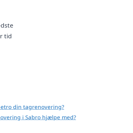
edste
r tid
etro din tagrenovering?
novering i Sabro hjælpe med?