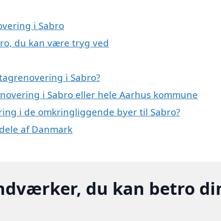
overing i Sabro
bro, du kan være tryg ved
tagrenovering i Sabro?
renovering i Sabro eller hele Aarhus kommune
ering i de omkringliggende byer til Sabro?
e dele af Danmark
ndværker, du kan betro di