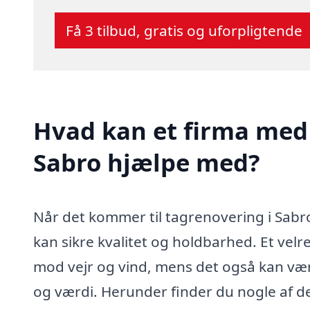
Få 3 tilbud, gratis og uforpligtende
Hvad kan et firma med 
Sabro hjælpe med?
Når det kommer til tagrenovering i Sabro,
kan sikre kvalitet og holdbarhed. Et velr
mod vejr og vind, mens det også kan vær
og værdi. Herunder finder du nogle af de