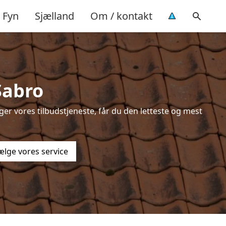
Fyn
Sjælland
Om / kontakt
Sabro
er vores tilbudstjeneste, får du den letteste og mest
ælge vores service