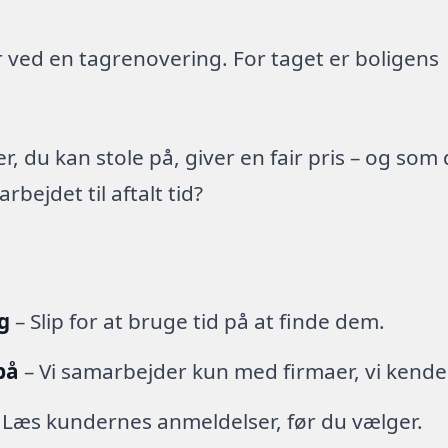
 ved en tagrenovering. For taget er boligens
 du kan stole på, giver en fair pris – og som
ejdet til aftalt tid?
g
– Slip for at bruge tid på at finde dem.
på
– Vi samarbejder kun med firmaer, vi kende
 Læs kundernes anmeldelser, før du vælger.