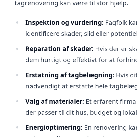
tagrenovering kan være til stor hjælp.
Inspektion og vurdering:
Fagfolk kan
identificere skader, slid eller pote
Reparation af skader:
Hvis der er sk
dem hurtigt og effektivt for at forhi
Erstatning af tagbelægning:
Hvis di
nødvendigt at erstatte hele tagbelæg
Valg af materialer:
Et erfarent firma
der passer til dit hus, budget og lok
Energioptimering:
En renovering kan 