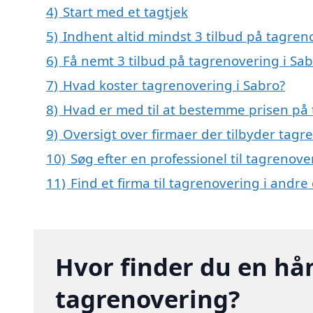
4)
Start med et tagtjek
5)
Indhent altid mindst 3 tilbud på tagren
6)
Få nemt 3 tilbud på tagrenovering i Sa
7)
Hvad koster tagrenovering i Sabro?
8)
Hvad er med til at bestemme prisen på 
9)
Oversigt over firmaer der tilbyder tag
10)
Søg efter en professionel til tagrenov
11)
Find et firma til tagrenovering i andr
Hvor finder du en hå
tagrenovering?