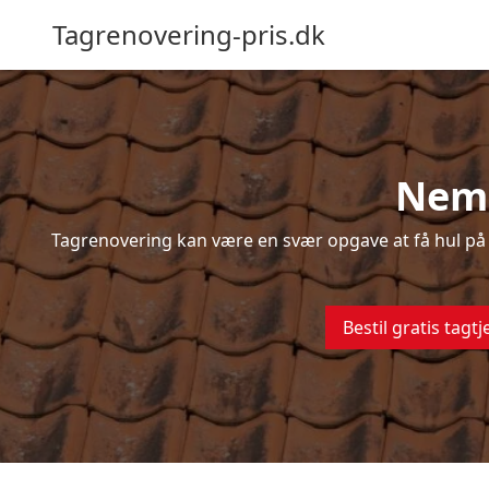
Tagrenovering-pris.dk
Nem 
Tagrenovering kan være en svær opgave at få hul på –
Bestil gratis tagtj