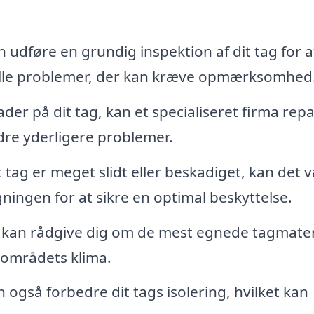
 udføre en grundig inspektion af dit tag for a
ntielle problemer, der kan kræve opmærksomhed
ader på dit tag, kan et specialiseret firma rep
ndre yderligere problemer.
t tag er meget slidt eller beskadiget, kan det 
ningen for at sikre en optimal beskyttelse.
 kan rådgive dig om de mest egnede tagmateri
alområdets klima.
også forbedre dit tags isolering, hvilket kan