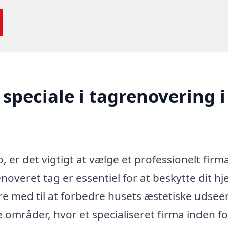
speciale i tagrenovering i
 er det vigtigt at vælge et professionelt firm
enoveret tag er essentiel for at beskytte dit h
e med til at forbedre husets æstetiske udse
 områder, hvor et specialiseret firma inden fo