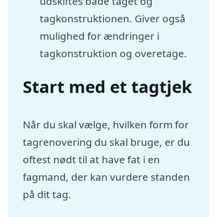
udskiftes både taget og
tagkonstruktionen. Giver også
mulighed for ændringer i
tagkonstruktion og overetage.
Start med et tagtjek
Når du skal vælge, hvilken form for
tagrenovering du skal bruge, er du
oftest nødt til at have fat i en
fagmand, der kan vurdere standen
på dit tag.