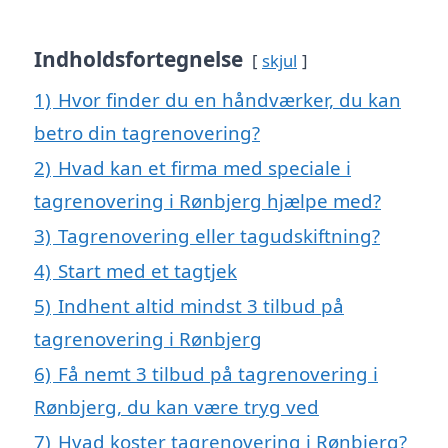
Indholdsfortegnelse
skjul
1)
Hvor finder du en håndværker, du kan
betro din tagrenovering?
2)
Hvad kan et firma med speciale i
tagrenovering i Rønbjerg hjælpe med?
3)
Tagrenovering eller tagudskiftning?
4)
Start med et tagtjek
5)
Indhent altid mindst 3 tilbud på
tagrenovering i Rønbjerg
6)
Få nemt 3 tilbud på tagrenovering i
Rønbjerg, du kan være tryg ved
7)
Hvad koster tagrenovering i Rønbjerg?