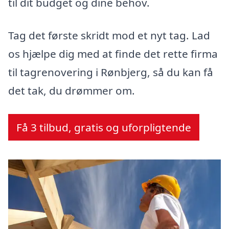
til dit budget og dine behov.
Tag det første skridt mod et nyt tag. Lad
os hjælpe dig med at finde det rette firma
til tagrenovering i Rønbjerg, så du kan få
det tak, du drømmer om.
Få 3 tilbud, gratis og uforpligtende