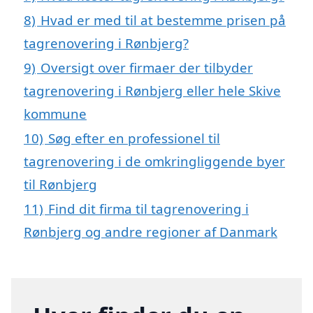
8)
Hvad er med til at bestemme prisen på
tagrenovering i Rønbjerg?
9)
Oversigt over firmaer der tilbyder
tagrenovering i Rønbjerg eller hele Skive
kommune
10)
Søg efter en professionel til
tagrenovering i de omkringliggende byer
til Rønbjerg
11)
Find dit firma til tagrenovering i
Rønbjerg og andre regioner af Danmark