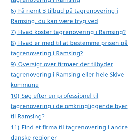
6)
Få nemt 3 tilbud på tagrenovering i
Ramsing, du kan være tryg ved
7)
Hvad koster tagrenovering i Ramsing?
8)
Hvad er med til at bestemme prisen på
tagrenovering i Ramsing?
9)
Oversigt over firmaer der tilbyder
tagrenovering i Ramsing eller hele Skive
kommune
10)
Søg efter en professionel til
tagrenovering i de omkringliggende byer
til Ramsing?
11)
Find et firma til tagrenovering i andre
danske regioner