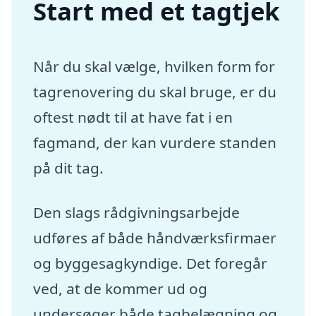
Start med et tagtjek
Når du skal vælge, hvilken form for
tagrenovering du skal bruge, er du
oftest nødt til at have fat i en
fagmand, der kan vurdere standen
på dit tag.
Den slags rådgivningsarbejde
udføres af både håndværksfirmaer
og byggesagkyndige. Det foregår
ved, at de kommer ud og
undersøger både tagbelægning og