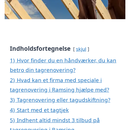
Indholdsfortegnelse
skjul
1)
Hvor finder du en håndværker, du kan
betro din tagrenovering?
2)
Hvad kan et firma med speciale i
tagrenovering i Ramsing hjælpe med?
3)
Tagrenovering eller tagudskiftning?
4)
Start med et tagtjek
5)
Indhent altid mindst 3 tilbud på
tagrenovering i Ramsing