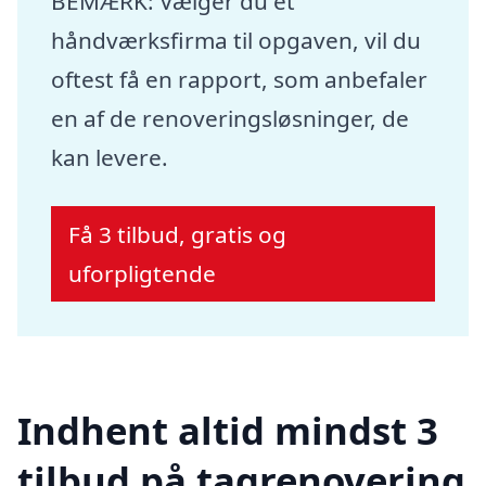
BEMÆRK: Vælger du et
håndværksfirma til opgaven, vil du
oftest få en rapport, som anbefaler
en af de renoveringsløsninger, de
kan levere.
Få 3 tilbud, gratis og
uforpligtende
Indhent altid mindst 3
tilbud på tagrenovering