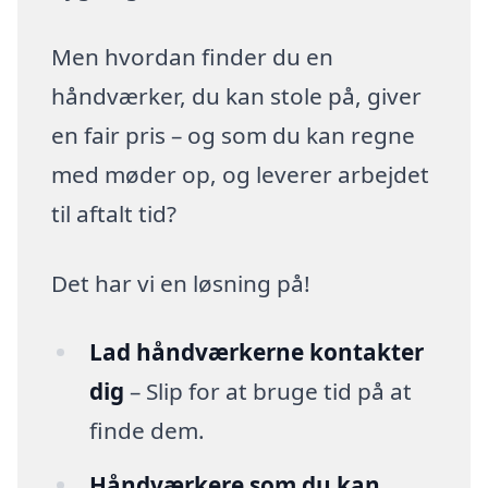
Men hvordan finder du en
håndværker, du kan stole på, giver
en fair pris – og som du kan regne
med møder op, og leverer arbejdet
til aftalt tid?
Det har vi en løsning på!
Lad håndværkerne kontakter
dig
– Slip for at bruge tid på at
finde dem.
Håndværkere som du kan