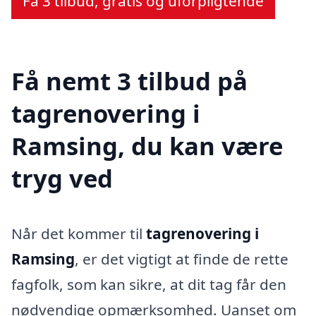
Få 3 tilbud, gratis og uforpligtende
Få nemt 3 tilbud på
tagrenovering i
Ramsing, du kan være
tryg ved
Når det kommer til
tagrenovering i
Ramsing
, er det vigtigt at finde de rette
fagfolk, som kan sikre, at dit tag får den
nødvendige opmærksomhed. Uanset om