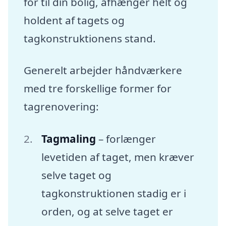
for til din bolig, afhænger helt og
holdent af tagets og
tagkonstruktionens stand.
Generelt arbejder håndværkere
med tre forskellige former for
tagrenovering:
Tagmaling
– forlænger
levetiden af taget, men kræver
selve taget og
tagkonstruktionen stadig er i
orden, og at selve taget er