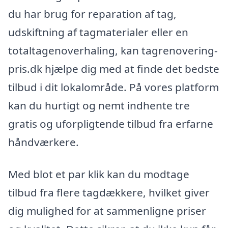
du har brug for reparation af tag,
udskiftning af tagmaterialer eller en
totaltagenoverhaling, kan tagrenovering-
pris.dk hjælpe dig med at finde det bedste
tilbud i dit lokalområde. På vores platform
kan du hurtigt og nemt indhente tre
gratis og uforpligtende tilbud fra erfarne
håndværkere.
Med blot et par klik kan du modtage
tilbud fra flere tagdækkere, hvilket giver
dig mulighed for at sammenligne priser