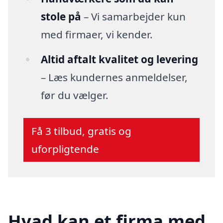
stole på
– Vi samarbejder kun
med firmaer, vi kender.
Altid aftalt kvalitet og levering
– Læs kundernes anmeldelser,
før du vælger.
Få 3 tilbud, gratis og
uforpligtende
Hvad kan et firma med