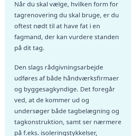
Når du skal vælge, hvilken form for
tagrenovering du skal bruge, er du
oftest nødt til at have fat i en
fagmand, der kan vurdere standen
på dit tag.
Den slags rådgivningsarbejde
udføres af både håndværksfirmaer
og byggesagkyndige. Det foregår
ved, at de kommer ud og
undersøger både tagbelægning og
tagkonstruktion, samt ser nærmere
på f.eks. isoleringstykkelser,