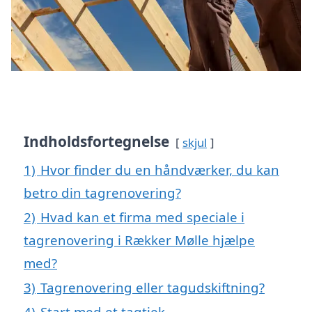
Indholdsfortegnelse
skjul
1)
Hvor finder du en håndværker, du kan
betro din tagrenovering?
2)
Hvad kan et firma med speciale i
tagrenovering i Rækker Mølle hjælpe
med?
3)
Tagrenovering eller tagudskiftning?
4)
Start med et tagtjek