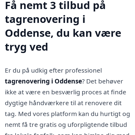
Få nemt 3 tilbud på
tagrenovering i
Oddense, du kan være
tryg ved
Er du på udkig efter professionel
tagrenovering i Oddense
? Det behøver
ikke at være en besværlig proces at finde
dygtige håndværkere til at renovere dit
tag. Med vores platform kan du hurtigt og
nemt få tre gratis og uforpligtende tilbud