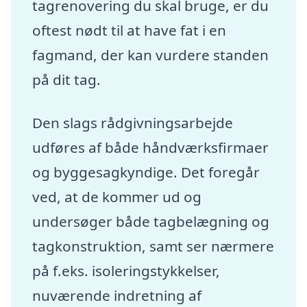
tagrenovering du skal bruge, er du
oftest nødt til at have fat i en
fagmand, der kan vurdere standen
på dit tag.
Den slags rådgivningsarbejde
udføres af både håndværksfirmaer
og byggesagkyndige. Det foregår
ved, at de kommer ud og
undersøger både tagbelægning og
tagkonstruktion, samt ser nærmere
på f.eks. isoleringstykkelser,
nuværende indretning af