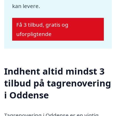
kan levere.
Få 3 tilbud, gratis og
uforpligtende
Indhent altid mindst 3
tilbud på tagrenovering
i Oddense
Tagrenovering i Oddense er en vigtig