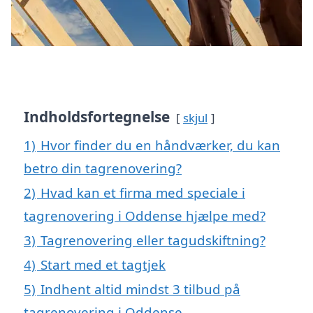
Indholdsfortegnelse
skjul
1)
Hvor finder du en håndværker, du kan
betro din tagrenovering?
2)
Hvad kan et firma med speciale i
tagrenovering i Oddense hjælpe med?
3)
Tagrenovering eller tagudskiftning?
4)
Start med et tagtjek
5)
Indhent altid mindst 3 tilbud på
tagrenovering i Oddense