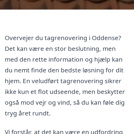
Overvejer du tagrenovering i Oddense?
Det kan være en stor beslutning, men
med den rette information og hjælp kan
du nemt finde den bedste løsning for dit
hjem. En veludført tagrenovering sikrer
ikke kun et flot udseende, men beskytter
også mod vejr og vind, så du kan føle dig
tryg året rundt.
Vi forstår, at det kan være en udfordring