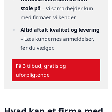
stole på
– Vi samarbejder kun
med firmaer, vi kender.
Altid aftalt kvalitet og levering
– Læs kundernes anmeldelser,
før du vælger.
Få 3 tilbud, gratis og
uforpligtende
Hvad kan et firma med