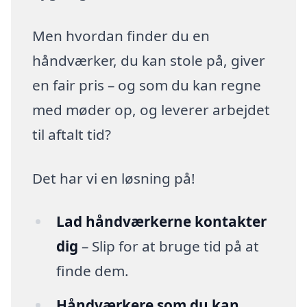
Men hvordan finder du en
håndværker, du kan stole på, giver
en fair pris – og som du kan regne
med møder op, og leverer arbejdet
til aftalt tid?
Det har vi en løsning på!
Lad håndværkerne kontakter
dig
– Slip for at bruge tid på at
finde dem.
Håndværkere som du kan