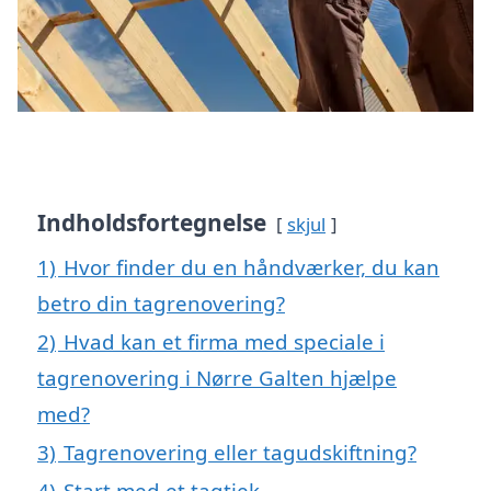
Indholdsfortegnelse
skjul
1)
Hvor finder du en håndværker, du kan
betro din tagrenovering?
2)
Hvad kan et firma med speciale i
tagrenovering i Nørre Galten hjælpe
med?
3)
Tagrenovering eller tagudskiftning?
4)
Start med et tagtjek