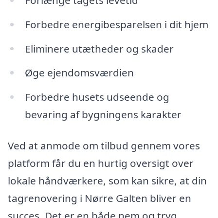
Forbedre energibesparelsen i dit hjem
Eliminere utætheder og skader
Øge ejendomsværdien
Forbedre husets udseende og
bevaring af bygningens karakter
Ved at anmode om tilbud gennem vores
platform får du en hurtig oversigt over
lokale håndværkere, som kan sikre, at din
tagrenovering i Nørre Galten bliver en
succes. Det er en både nem og tryg