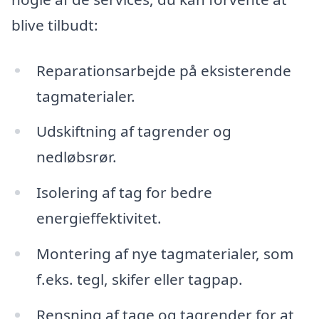
blive tilbudt:
Reparationsarbejde på eksisterende
tagmaterialer.
Udskiftning af tagrender og
nedløbsrør.
Isolering af tag for bedre
energieffektivitet.
Montering af nye tagmaterialer, som
f.eks. tegl, skifer eller tagpap.
Rensning af tage og tagrender for at