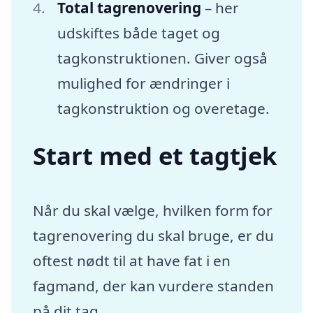
Total tagrenovering
– her
udskiftes både taget og
tagkonstruktionen. Giver også
mulighed for ændringer i
tagkonstruktion og overetage.
Start med et tagtjek
Når du skal vælge, hvilken form for
tagrenovering du skal bruge, er du
oftest nødt til at have fat i en
fagmand, der kan vurdere standen
på dit tag.