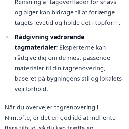
Rensning af tagoverflader for snavs
og alger kan bidrage til at forlænge
tagets levetid og holde det i topform.
Rådgivning vedrørende
tagmaterialer:
Eksperterne kan
rådgive dig om de mest passende
materialer til din tagrenovering,
baseret på bygningens stil og lokalets
vejrforhold.
Når du overvejer tagrenovering i
Nimtofte, er det en god idé at indhente
flere tilbud, så du kan træffe en