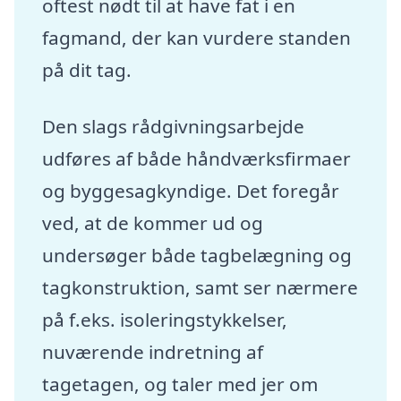
oftest nødt til at have fat i en
fagmand, der kan vurdere standen
på dit tag.
Den slags rådgivningsarbejde
udføres af både håndværksfirmaer
og byggesagkyndige. Det foregår
ved, at de kommer ud og
undersøger både tagbelægning og
tagkonstruktion, samt ser nærmere
på f.eks. isoleringstykkelser,
nuværende indretning af
tagetagen, og taler med jer om