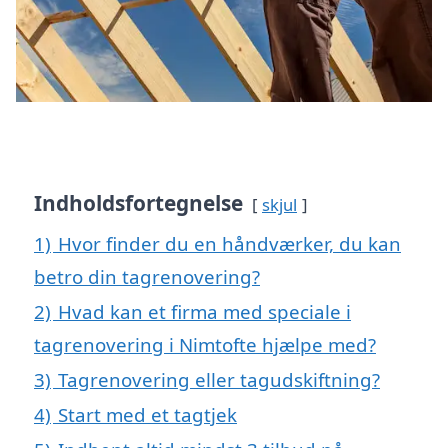
Indholdsfortegnelse
skjul
1)
Hvor finder du en håndværker, du kan
betro din tagrenovering?
2)
Hvad kan et firma med speciale i
tagrenovering i Nimtofte hjælpe med?
3)
Tagrenovering eller tagudskiftning?
4)
Start med et tagtjek