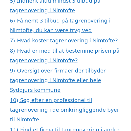
5)
Indhent altid mindst 3 tilbud på
tagrenovering i Nimtofte
6)
Få nemt 3 tilbud på tagrenovering i
Nimtofte, du kan være tryg ved
7)
Hvad koster tagrenovering i Nimtofte?
8)
Hvad er med til at bestemme prisen på
tagrenovering i Nimtofte?
9)
Oversigt over firmaer der tilbyder
tagrenovering i Nimtofte eller hele
Syddjurs kommune
10)
Søg efter en professionel til
tagrenovering i de omkringliggende byer
til Nimtofte
11)
Find et firma til tagrenovering i andre