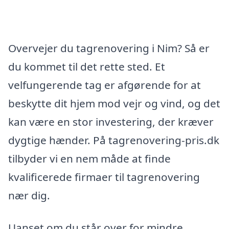
Overvejer du tagrenovering i Nim? Så er
du kommet til det rette sted. Et
velfungerende tag er afgørende for at
beskytte dit hjem mod vejr og vind, og det
kan være en stor investering, der kræver
dygtige hænder. På tagrenovering-pris.dk
tilbyder vi en nem måde at finde
kvalificerede firmaer til tagrenovering
nær dig.
Uanset om du står over for mindre