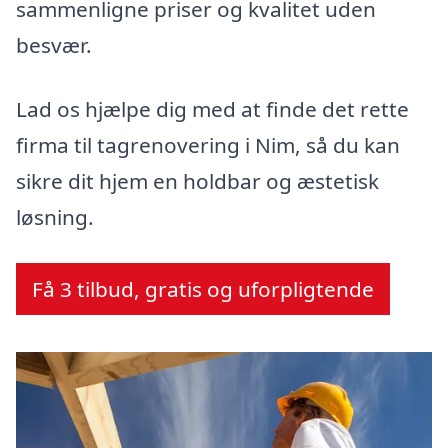
sammenligne priser og kvalitet uden
besvær.
Lad os hjælpe dig med at finde det rette
firma til tagrenovering i Nim, så du kan
sikre dit hjem en holdbar og æstetisk
løsning.
Få 3 tilbud, gratis og uforpligtende