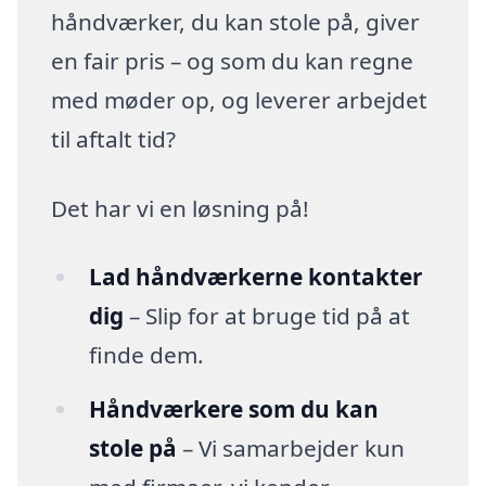
håndværker, du kan stole på, giver
en fair pris – og som du kan regne
med møder op, og leverer arbejdet
til aftalt tid?
Det har vi en løsning på!
Lad håndværkerne kontakter
dig
– Slip for at bruge tid på at
finde dem.
Håndværkere som du kan
stole på
– Vi samarbejder kun