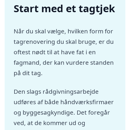
Start med et tagtjek
Når du skal vælge, hvilken form for
tagrenovering du skal bruge, er du
oftest nødt til at have fat i en
fagmand, der kan vurdere standen
på dit tag.
Den slags rådgivningsarbejde
udføres af både håndværksfirmaer
og byggesagkyndige. Det foregår
ved, at de kommer ud og