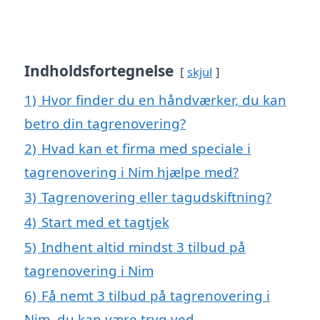
Indholdsfortegnelse
skjul
1)
Hvor finder du en håndværker, du kan
betro din tagrenovering?
2)
Hvad kan et firma med speciale i
tagrenovering i Nim hjælpe med?
3)
Tagrenovering eller tagudskiftning?
4)
Start med et tagtjek
5)
Indhent altid mindst 3 tilbud på
tagrenovering i Nim
6)
Få nemt 3 tilbud på tagrenovering i
Nim, du kan være tryg ved