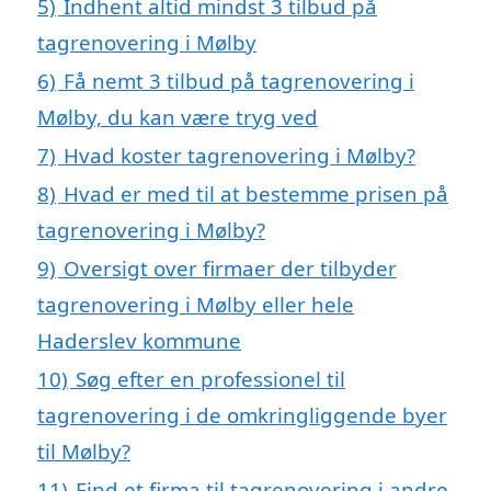
5)
Indhent altid mindst 3 tilbud på
tagrenovering i Mølby
6)
Få nemt 3 tilbud på tagrenovering i
Mølby, du kan være tryg ved
7)
Hvad koster tagrenovering i Mølby?
8)
Hvad er med til at bestemme prisen på
tagrenovering i Mølby?
9)
Oversigt over firmaer der tilbyder
tagrenovering i Mølby eller hele
Haderslev kommune
10)
Søg efter en professionel til
tagrenovering i de omkringliggende byer
til Mølby?
11)
Find et firma til tagrenovering i andre