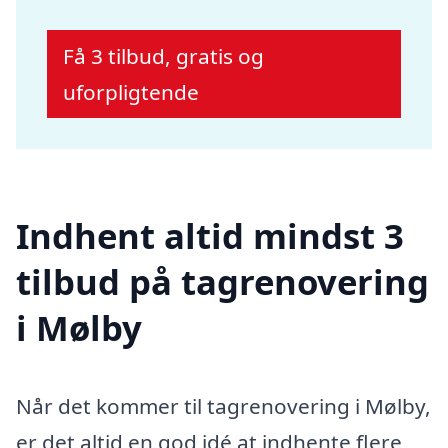
Få 3 tilbud, gratis og
uforpligtende
Indhent altid mindst 3
tilbud på tagrenovering
i Mølby
Når det kommer til tagrenovering i Mølby,
er det altid en god idé at indhente flere