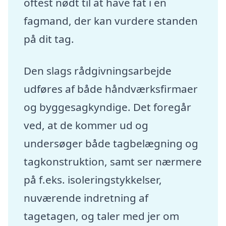
oftest nødt til at have fat i en
fagmand, der kan vurdere standen
på dit tag.
Den slags rådgivningsarbejde
udføres af både håndværksfirmaer
og byggesagkyndige. Det foregår
ved, at de kommer ud og
undersøger både tagbelægning og
tagkonstruktion, samt ser nærmere
på f.eks. isoleringstykkelser,
nuværende indretning af
tagetagen, og taler med jer om