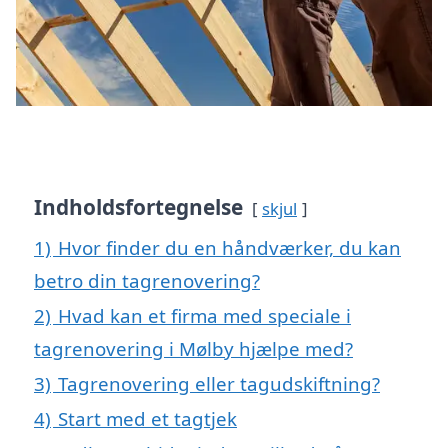
Indholdsfortegnelse
skjul
1)
Hvor finder du en håndværker, du kan
betro din tagrenovering?
2)
Hvad kan et firma med speciale i
tagrenovering i Mølby hjælpe med?
3)
Tagrenovering eller tagudskiftning?
4)
Start med et tagtjek