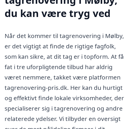
du kan være tryg ved
Når det kommer til tagrenovering i Mølby,
er det vigtigt at finde de rigtige fagfolk,
som kan sikre, at dit tag er i topform. At få
fat i tre uforpligtende tilbud har aldrig
været nemmere, takket være platformen
tagrenovering-pris.dk. Her kan du hurtigt
og effektivt finde lokale virksomheder, der
specialiserer sig i tagrenovering og andre
relaterede ydelser. Vi tilbyder en oversigt
over de mest pålidelige firmaer i dit