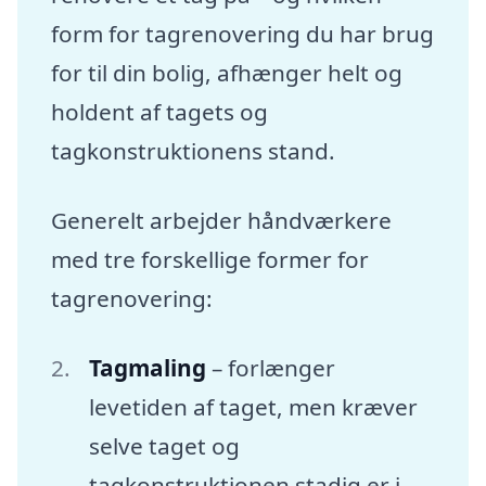
form for tagrenovering du har brug
for til din bolig, afhænger helt og
holdent af tagets og
tagkonstruktionens stand.
Generelt arbejder håndværkere
med tre forskellige former for
tagrenovering:
Tagmaling
– forlænger
levetiden af taget, men kræver
selve taget og
tagkonstruktionen stadig er i