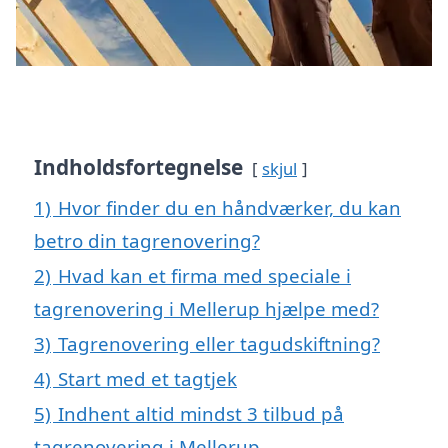
Indholdsfortegnelse
skjul
1)
Hvor finder du en håndværker, du kan
betro din tagrenovering?
2)
Hvad kan et firma med speciale i
tagrenovering i Mellerup hjælpe med?
3)
Tagrenovering eller tagudskiftning?
4)
Start med et tagtjek
5)
Indhent altid mindst 3 tilbud på
tagrenovering i Mellerup