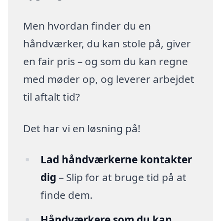
Men hvordan finder du en
håndværker, du kan stole på, giver
en fair pris – og som du kan regne
med møder op, og leverer arbejdet
til aftalt tid?
Det har vi en løsning på!
Lad håndværkerne kontakter
dig
– Slip for at bruge tid på at
finde dem.
Håndværkere som du kan