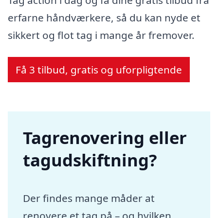
erfarne håndværkere, så du kan nyde et
sikkert og flot tag i mange år fremover.
Få 3 tilbud, gratis og uforpligtende
Tagrenovering eller
tagudskiftning?
Der findes mange måder at
renovere et tag på – og hvilken