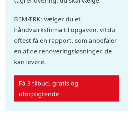
tagrenovering, du skal vælge.
BEMÆRK: Vælger du et
håndværksfirma til opgaven, vil du
oftest få en rapport, som anbefaler
en af de renoveringsløsninger, de
kan levere.
Få 3 tilbud, gratis og
uforpligtende