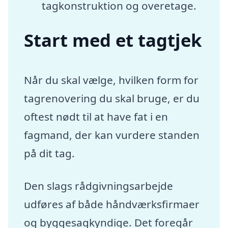
tagkonstruktion og overetage.
Start med et tagtjek
Når du skal vælge, hvilken form for
tagrenovering du skal bruge, er du
oftest nødt til at have fat i en
fagmand, der kan vurdere standen
på dit tag.
Den slags rådgivningsarbejde
udføres af både håndværksfirmaer
og byggesagkyndige. Det foregår