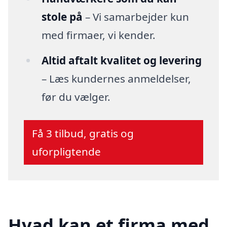
stole på
– Vi samarbejder kun
med firmaer, vi kender.
Altid aftalt kvalitet og levering
– Læs kundernes anmeldelser,
før du vælger.
Få 3 tilbud, gratis og
uforpligtende
Hvad kan et firma med