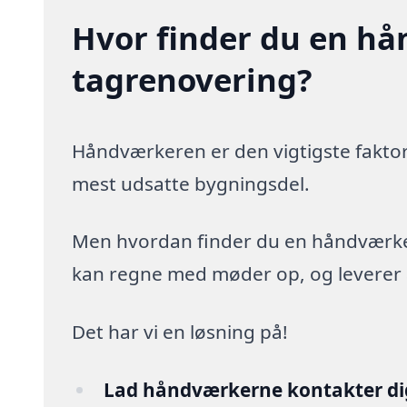
Hvor finder du en hå
tagrenovering?
Håndværkeren er den vigtigste faktor
mest udsatte bygningsdel.
Men hvordan finder du en håndværker,
kan regne med møder op, og leverer arb
Det har vi en løsning på!
Lad håndværkerne kontakter di