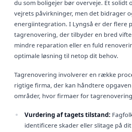
du som boligejer bør overveje. Et solidt 
vejrets påvirkninger, men det bidrager o
energiintegration. I Lyngså er der flere 
tagrenovering, der tilbyder en bred vifte
mindre reparation eller en fuld renoveri
optimale løsning til netop dit behov.
Tagrenovering involverer en række proces
rigtige firma, der kan håndtere opgave
områder, hvor firmaer for tagrenovering 
Vurdering af tagets tilstand:
Fagfolk
identificere skader eller slitage på dit