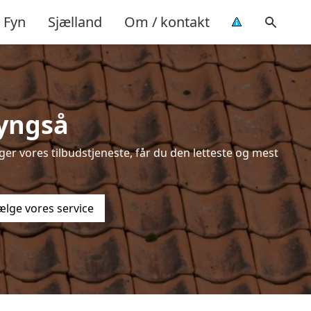
Fyn
Sjælland
Om / kontakt
Lyngså
er vores tilbudstjeneste, får du den letteste og mest
ælge vores service