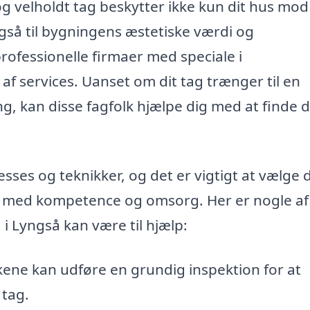
og velholdt tag beskytter ikke kun dit hus mod
gså til bygningens æstetiske værdi og
professionelle firmaer med speciale i
 af services. Uanset om dit tag trænger til en
ng, kan disse fagfolk hjælpe dig med at finde 
ses og teknikker, og det er vigtigt at vælge 
n med kompetence og omsorg. Her er nogle af
i Lyngså kan være til hjælp:
ene kan udføre en grundig inspektion for at
 tag.