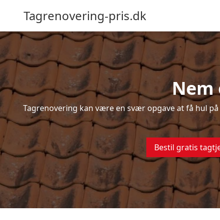
Tagrenovering-pris.dk
Nem o
Tagrenovering kan være en svær opgave at få hul på –
Bestil gratis tagtj