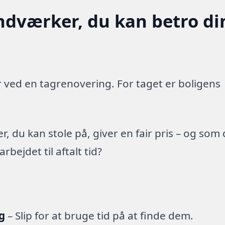
ndværker, du kan betro di
 ved en tagrenovering. For taget er boligens
 du kan stole på, giver en fair pris – og som
ejdet til aftalt tid?
g
– Slip for at bruge tid på at finde dem.