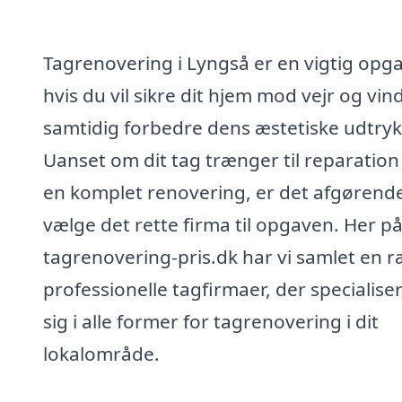
Tagrenovering i Lyngså er en vigtig opg
hvis du vil sikre dit hjem mod vejr og vin
samtidig forbedre dens æstetiske udtryk
Uanset om dit tag trænger til reparation 
en komplet renovering, er det afgørende
vælge det rette firma til opgaven. Her p
tagrenovering-pris.dk har vi samlet en 
professionelle tagfirmaer, der specialise
sig i alle former for tagrenovering i dit
lokalområde.