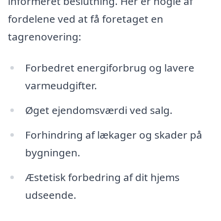
informeret beslutning. Her er nogle af
fordelene ved at få foretaget en
tagrenovering:
Forbedret energiforbrug og lavere
varmeudgifter.
Øget ejendomsværdi ved salg.
Forhindring af lækager og skader på
bygningen.
Æstetisk forbedring af dit hjems
udseende.