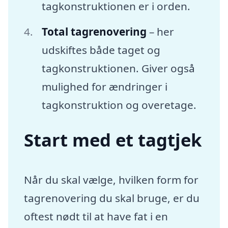
tagkonstruktionen er i orden.
Total tagrenovering
– her
udskiftes både taget og
tagkonstruktionen. Giver også
mulighed for ændringer i
tagkonstruktion og overetage.
Start med et tagtjek
Når du skal vælge, hvilken form for
tagrenovering du skal bruge, er du
oftest nødt til at have fat i en