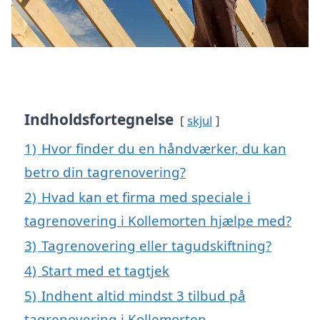
Indholdsfortegnelse
skjul
1)
Hvor finder du en håndværker, du kan
betro din tagrenovering?
2)
Hvad kan et firma med speciale i
tagrenovering i Kollemorten hjælpe med?
3)
Tagrenovering eller tagudskiftning?
4)
Start med et tagtjek
5)
Indhent altid mindst 3 tilbud på
tagrenovering i Kollemorten