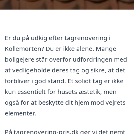
Er du på udkig efter tagrenovering i
Kollemorten? Du er ikke alene. Mange
boligejere står overfor udfordringen med
at vedligeholde deres tag og sikre, at det
forbliver i god stand. Et solidt tag er ikke
kun essentielt for husets æstetik, men
også for at beskytte dit hjem mod vejrets
elementer.
På tagrenovering-pris.dk gør vi det nemt