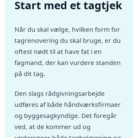
Start med et tagtjek
Når du skal vælge, hvilken form for
tagrenovering du skal bruge, er du
oftest nødt til at have fat i en
fagmand, der kan vurdere standen
på dit tag.
Den slags rådgivningsarbejde
udføres af både håndværksfirmaer
og byggesagkyndige. Det foregår
ved, at de kommer ud og
undersøger både tagbelægning og