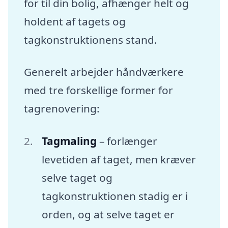
for til din bolig, afhænger helt og
holdent af tagets og
tagkonstruktionens stand.
Generelt arbejder håndværkere
med tre forskellige former for
tagrenovering:
Tagmaling
– forlænger
levetiden af taget, men kræver
selve taget og
tagkonstruktionen stadig er i
orden, og at selve taget er