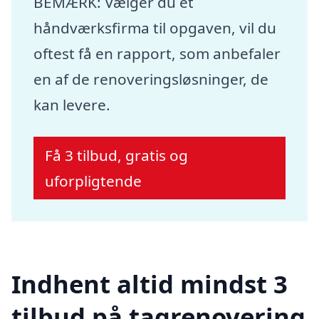
BEMÆRK: Vælger du et
håndværksfirma til opgaven, vil du
oftest få en rapport, som anbefaler
en af de renoveringsløsninger, de
kan levere.
Få 3 tilbud, gratis og
uforpligtende
Indhent altid mindst 3
tilbud på tagrenovering