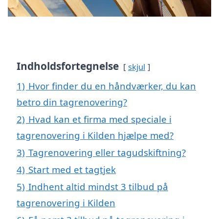
Indholdsfortegnelse
skjul
1)
Hvor finder du en håndværker, du kan
betro din tagrenovering?
2)
Hvad kan et firma med speciale i
tagrenovering i Kilden hjælpe med?
3)
Tagrenovering eller tagudskiftning?
4)
Start med et tagtjek
5)
Indhent altid mindst 3 tilbud på
tagrenovering i Kilden