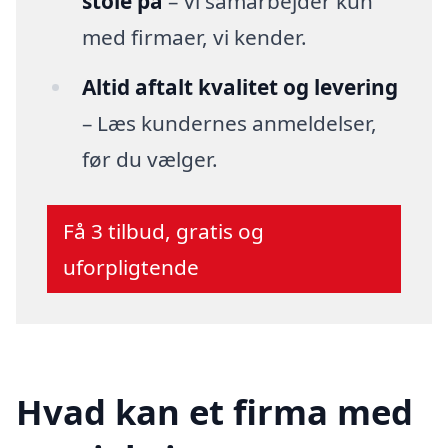
stole på
– Vi samarbejder kun
med firmaer, vi kender.
Altid aftalt kvalitet og levering
– Læs kundernes anmeldelser,
før du vælger.
Få 3 tilbud, gratis og
uforpligtende
Hvad kan et firma med