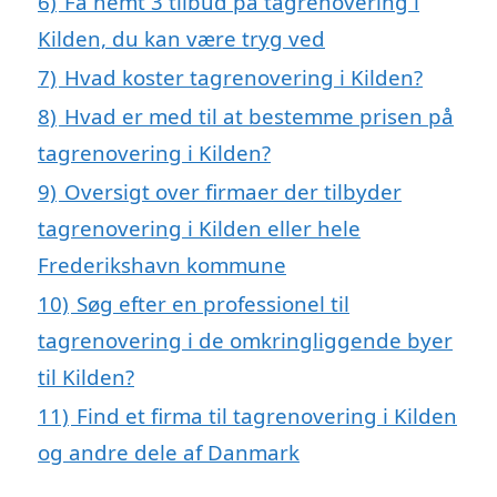
6)
Få nemt 3 tilbud på tagrenovering i
Kilden, du kan være tryg ved
7)
Hvad koster tagrenovering i Kilden?
8)
Hvad er med til at bestemme prisen på
tagrenovering i Kilden?
9)
Oversigt over firmaer der tilbyder
tagrenovering i Kilden eller hele
Frederikshavn kommune
10)
Søg efter en professionel til
tagrenovering i de omkringliggende byer
til Kilden?
11)
Find et firma til tagrenovering i Kilden
og andre dele af Danmark