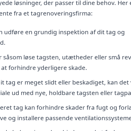
ede løsninger, der passer til dine behov. Her 
vente fra et tagrenoveringsfirma:
 udføre en grundig inspektion af dit tag og
id.
 såsom løse tagsten, utætheder eller små re
 at forhindre yderligere skade.
it tag er meget slidt eller beskadiget, kan det
iale ud med nye, holdbare tagsten eller tagpa
leret tag kan forhindre skader fra fugt og for
give og installere passende ventilationssysteme