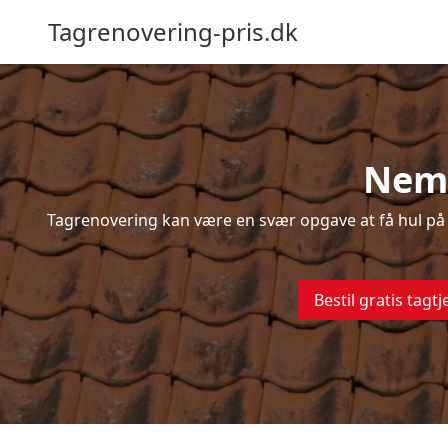
Tagrenovering-pris.dk
Nem 
Tagrenovering kan være en svær opgave at få hul på –
Bestil gratis tagtj