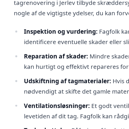
tagrenovering i Jerlev tilbyde skræddersy
nogle af de vigtigste ydelser, du kan for
Inspektion og vurdering:
Fagfolk kan
identificere eventuelle skader eller sl
Reparation af skader:
Mindre skader
kan hurtigt og effektivt repareres for
Udskiftning af tagmaterialer:
Hvis d
nødvendigt at skifte det gamle mater
Ventilationsløsninger:
Et godt venti
levetiden af dit tag. Fagfolk kan råd