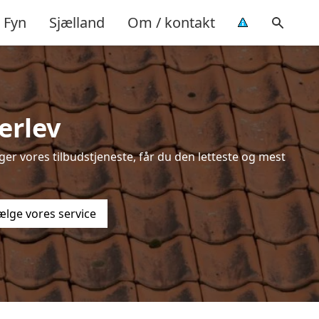
Fyn
Sjælland
Om / kontakt
erlev
er vores tilbudstjeneste, får du den letteste og mest
ælge vores service