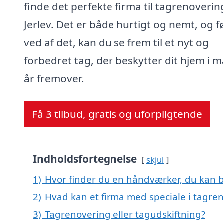
finde det perfekte firma til tagrenovering
Jerlev. Det er både hurtigt og nemt, og f
ved af det, kan du se frem til et nyt og
forbedret tag, der beskytter dit hjem i 
år fremover.
Få 3 tilbud, gratis og uforpligtende
Indholdsfortegnelse
skjul
1)
Hvor finder du en håndværker, du kan b
2)
Hvad kan et firma med speciale i tagren
3)
Tagrenovering eller tagudskiftning?