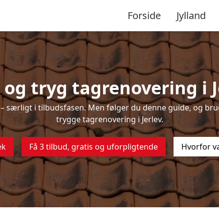
Forside
Jylland
og tryg tagrenovering i J
 særligt i tilbudsfasen. Men følger du denne guide, og brug
trygge tagrenovering i Jerlev.
ek
Få 3 tilbud, gratis og uforpligtende
Hvorfor v