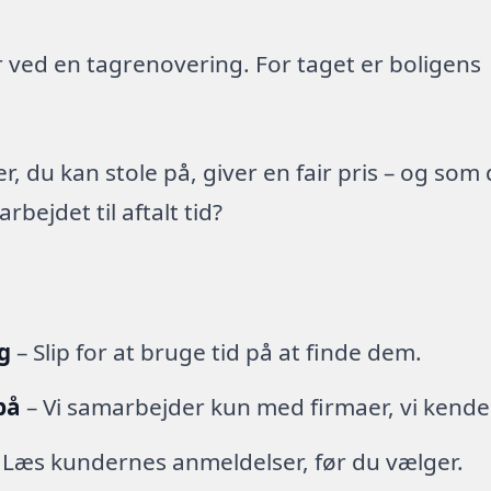
 ved en tagrenovering. For taget er boligens
 du kan stole på, giver en fair pris – og som
ejdet til aftalt tid?
g
– Slip for at bruge tid på at finde dem.
på
– Vi samarbejder kun med firmaer, vi kende
 Læs kundernes anmeldelser, før du vælger.