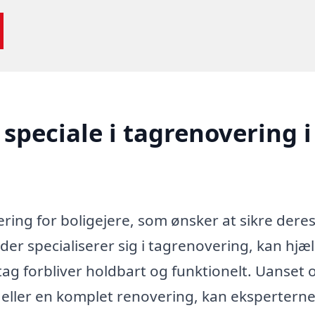
speciale i tagrenovering i
tering for boligejere, som ønsker at sikre dere
 der specialiserer sig i tagrenovering, kan hjæ
 tag forbliver holdbart og funktionelt. Uanset
 eller en komplet renovering, kan eksperterne