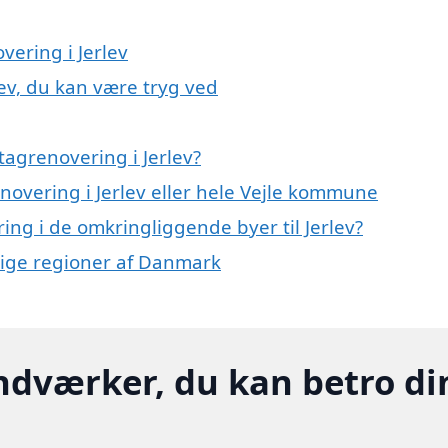
vering i Jerlev
lev, du kan være tryg ved
agrenovering i Jerlev?
enovering i Jerlev eller hele Vejle kommune
ring i de omkringliggende byer til Jerlev?
llige regioner af Danmark
ndværker, du kan betro di