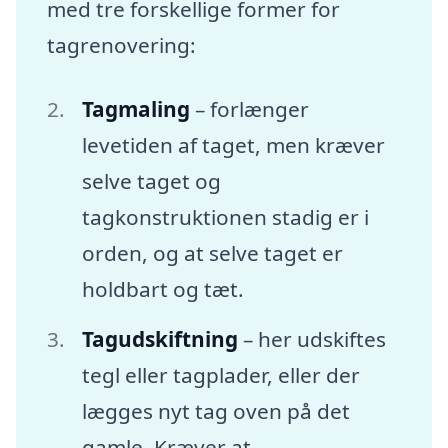
med tre forskellige former for
tagrenovering:
Tagmaling
– forlænger
levetiden af taget, men kræver
selve taget og
tagkonstruktionen stadig er i
orden, og at selve taget er
holdbart og tæt.
Tagudskiftning
– her udskiftes
tegl eller tagplader, eller der
lægges nyt tag oven på det
gamle. Kræver at