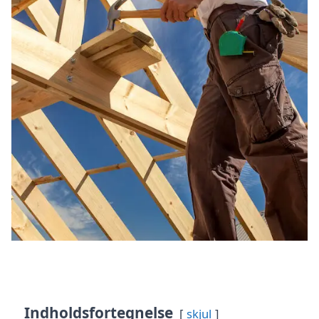
Indholdsfortegnelse
skjul