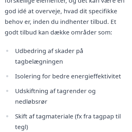
forskellige elementer, og det kan være en
god idé at overveje, hvad dit specifikke
behov er, inden du indhenter tilbud. Et
godt tilbud kan dække områder som:
Udbedring af skader på
tagbelægningen
Isolering for bedre energieffektivitet
Udskiftning af tagrender og
nedløbsrør
Skift af tagmateriale (fx fra tagpap til
tegl)