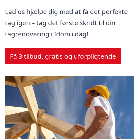
Lad os hjælpe dig med at få det perfekte
tag igen – tag det første skridt til din
tagrenovering i Idom i dag!
Få 3 tilbud, gratis og uforpligtende