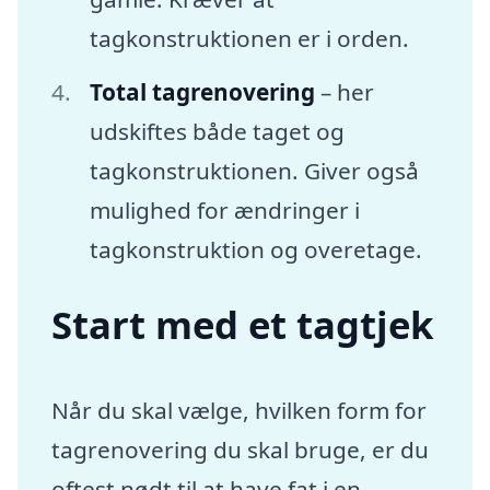
tagkonstruktionen er i orden.
Total tagrenovering
– her
udskiftes både taget og
tagkonstruktionen. Giver også
mulighed for ændringer i
tagkonstruktion og overetage.
Start med et tagtjek
Når du skal vælge, hvilken form for
tagrenovering du skal bruge, er du
oftest nødt til at have fat i en