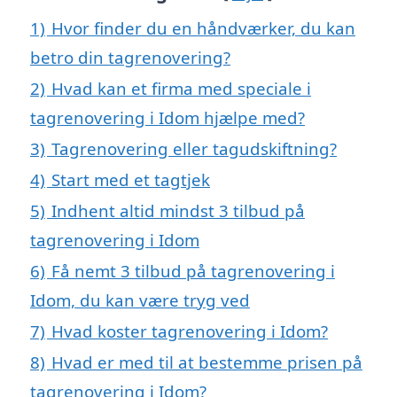
1)
Hvor finder du en håndværker, du kan
betro din tagrenovering?
2)
Hvad kan et firma med speciale i
tagrenovering i Idom hjælpe med?
3)
Tagrenovering eller tagudskiftning?
4)
Start med et tagtjek
5)
Indhent altid mindst 3 tilbud på
tagrenovering i Idom
6)
Få nemt 3 tilbud på tagrenovering i
Idom, du kan være tryg ved
7)
Hvad koster tagrenovering i Idom?
8)
Hvad er med til at bestemme prisen på
tagrenovering i Idom?