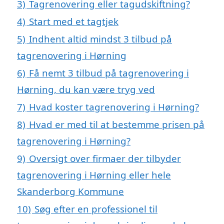
3)
Tagrenovering eller tagudskiftning?
4)
Start med et tagtjek
5)
Indhent altid mindst 3 tilbud på
tagrenovering i Hørning
6)
Få nemt 3 tilbud på tagrenovering i
Hørning, du kan være tryg ved
7)
Hvad koster tagrenovering i Hørning?
8)
Hvad er med til at bestemme prisen på
tagrenovering i Hørning?
9)
Oversigt over firmaer der tilbyder
tagrenovering i Hørning eller hele
Skanderborg Kommune
10)
Søg efter en professionel til