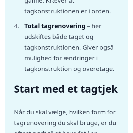
gamle. Kræver at
tagkonstruktionen er i orden.
Total tagrenovering
– her
udskiftes både taget og
tagkonstruktionen. Giver også
mulighed for ændringer i
tagkonstruktion og overetage.
Start med et tagtjek
Når du skal vælge, hvilken form for
tagrenovering du skal bruge, er du