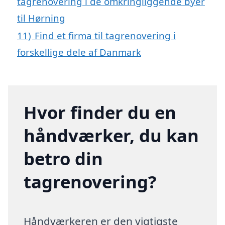
tagrenovering i de omkringliggende byer
til Hørning
11)
Find et firma til tagrenovering i
forskellige dele af Danmark
Hvor finder du en
håndværker, du kan
betro din
tagrenovering?
Håndværkeren er den vigtigste