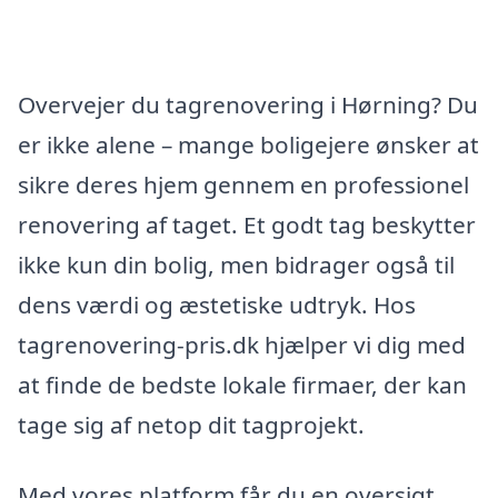
Overvejer du tagrenovering i Hørning? Du
er ikke alene – mange boligejere ønsker at
sikre deres hjem gennem en professionel
renovering af taget. Et godt tag beskytter
ikke kun din bolig, men bidrager også til
dens værdi og æstetiske udtryk. Hos
tagrenovering-pris.dk hjælper vi dig med
at finde de bedste lokale firmaer, der kan
tage sig af netop dit tagprojekt.
Med vores platform får du en oversigt