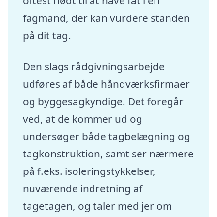
oftest nødt til at have fat i en
fagmand, der kan vurdere standen
på dit tag.
Den slags rådgivningsarbejde
udføres af både håndværksfirmaer
og byggesagkyndige. Det foregår
ved, at de kommer ud og
undersøger både tagbelægning og
tagkonstruktion, samt ser nærmere
på f.eks. isoleringstykkelser,
nuværende indretning af
tagetagen, og taler med jer om