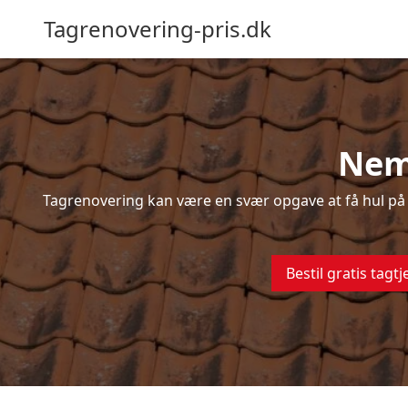
Tagrenovering-pris.dk
Nem
Tagrenovering kan være en svær opgave at få hul på –
Bestil gratis tagtj