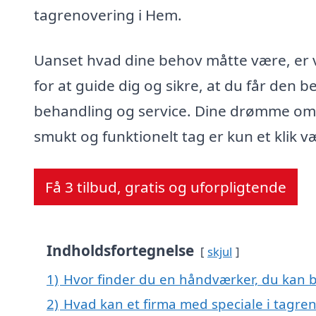
tagrenovering i Hem.
Uanset hvad dine behov måtte være, er v
for at guide dig og sikre, at du får den b
behandling og service. Dine drømme om
smukt og funktionelt tag er kun et klik v
Få 3 tilbud, gratis og uforpligtende
Indholdsfortegnelse
skjul
1)
Hvor finder du en håndværker, du kan b
2)
Hvad kan et firma med speciale i tagr