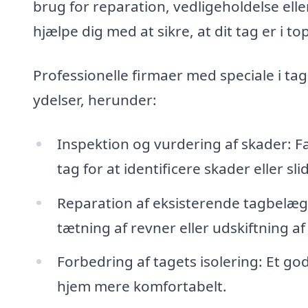
brug for reparation, vedligeholdelse eller
hjælpe dig med at sikre, at dit tag er i t
Professionelle firmaer med speciale i ta
ydelser, herunder:
Inspektion og vurdering af skader: F
tag for at identificere skader eller s
Reparation af eksisterende tagbelægn
tætning af revner eller udskiftning a
Forbedring af tagets isolering: Et go
hjem mere komfortabelt.