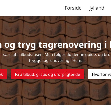
Forside
Jylland
 og tryg tagrenovering i
 særligt i tilbudsfasen. Men følger du denne guide, og brug
trygge tagrenovering i Hem.
ek
Få 3 tilbud, gratis og uforpligtende
Hvorfor v