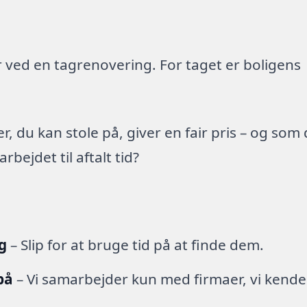
 ved en tagrenovering. For taget er boligens
 du kan stole på, giver en fair pris – og som
ejdet til aftalt tid?
g
– Slip for at bruge tid på at finde dem.
på
– Vi samarbejder kun med firmaer, vi kende