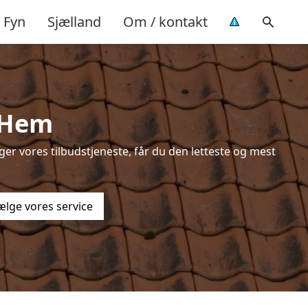
Fyn
Sjælland
Om / kontakt
 Hem
er vores tilbudstjeneste, får du den letteste og mest
ælge vores service