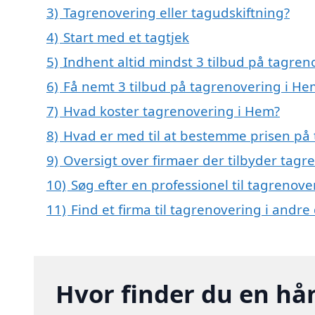
3)
Tagrenovering eller tagudskiftning?
4)
Start med et tagtjek
5)
Indhent altid mindst 3 tilbud på tagre
6)
Få nemt 3 tilbud på tagrenovering i He
7)
Hvad koster tagrenovering i Hem?
8)
Hvad er med til at bestemme prisen på
9)
Oversigt over firmaer der tilbyder tag
10)
Søg efter en professionel til tagrenov
11)
Find et firma til tagrenovering i andr
Hvor finder du en hå