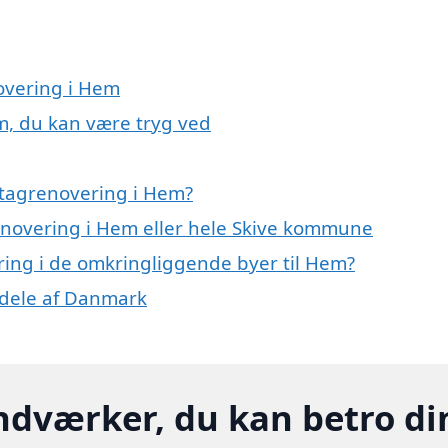
novering i Hem
m, du kan være tryg ved
 tagrenovering i Hem?
renovering i Hem eller hele Skive kommune
ering i de omkringliggende byer til Hem?
e dele af Danmark
ndværker, du kan betro di