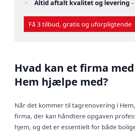
Altid aftalt kvalitet og levering
–
Få 3 tilbud, gratis og uforpligtende
Hvad kan et firma med 
Hem hjælpe med?
Når det kommer til tagrenovering i Hem, e
firma, der kan håndtere opgaven professi
hjem, og det er essentielt for både bolig