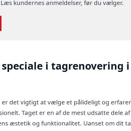
 Læs kundernes anmeldelser, før du vælger.
speciale i tagrenovering i
r det vigtigt at vælge et pålideligt og erfare
onelt. Taget er en af de mest udsatte dele af 
ens æstetik og funktionalitet. Uanset om dit t