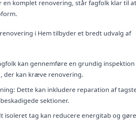
 en komplet renovering, står fagfolk klar til a
opform.
grenovering i Hem tilbyder et bredt udvalg af
agfolk kan gennemføre en grundig inspektion 
lid, der kan kræve renovering.
ing: Dette kan inkludere reparation af tagst
f beskadigede sektioner.
dt isoleret tag kan reducere energitab og gøre