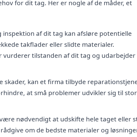
ehov for dit tag. Her er nogle af de måder, et
inspektion af dit tag kan afsløre potentielle
de takflader eller slidte materialer.
 vurderer tilstanden af dit tag og udarbejder 
e skader, kan et firma tilbyde reparationstjene
rhindre, at små problemer udvikler sig til sto
 være nødvendigt at udskifte hele taget eller s
an rådgive om de bedste materialer og løsninger