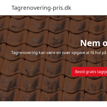
Tagrenovering-pris.dk
Nem og
Tagrenovering kan være en svær opgave at få hul på –
Bestil gratis tagtj