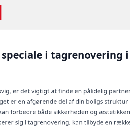
speciale i tagrenovering i
g, er det vigtigt at finde en pålidelig partner
Taget er en afgørende del af din boligs struktur
kan forbedre både sikkerheden og æstetikken 
iserer sig i tagrenovering, kan tilbyde en rækk