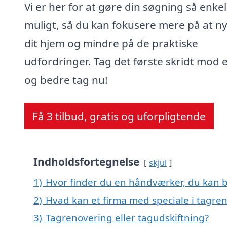
Vi er her for at gøre din søgning så enke
muligt, så du kan fokusere mere på at n
dit hjem og mindre på de praktiske
udfordringer. Tag det første skridt mod e
og bedre tag nu!
Få 3 tilbud, gratis og uforpligtende
Indholdsfortegnelse
skjul
1)
Hvor finder du en håndværker, du kan b
2)
Hvad kan et firma med speciale i tagre
3)
Tagrenovering eller tagudskiftning?