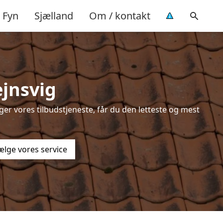
Fyn
Sjælland
Om / kontakt
ejnsvig
er vores tilbudstjeneste, får du den letteste og mest
ælge vores service