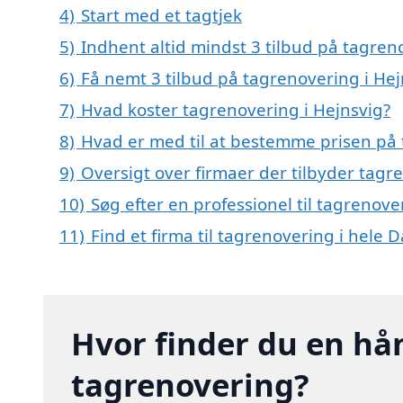
4)
Start med et tagtjek
5)
Indhent altid mindst 3 tilbud på tagren
6)
Få nemt 3 tilbud på tagrenovering i Hej
7)
Hvad koster tagrenovering i Hejnsvig?
8)
Hvad er med til at bestemme prisen på 
9)
Oversigt over firmaer der tilbyder tagr
10)
Søg efter en professionel til tagrenov
11)
Find et firma til tagrenovering i hele
Hvor finder du en hå
tagrenovering?