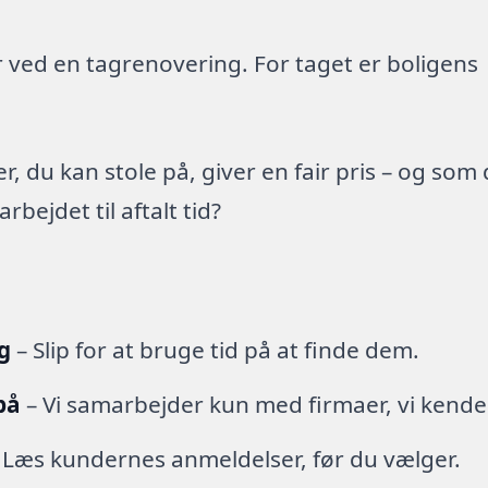
 ved en tagrenovering. For taget er boligens
 du kan stole på, giver en fair pris – og som
ejdet til aftalt tid?
g
– Slip for at bruge tid på at finde dem.
på
– Vi samarbejder kun med firmaer, vi kende
 Læs kundernes anmeldelser, før du vælger.