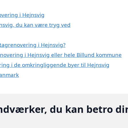
overing i Hejnsvig
nsvig, du kan være tryg ved
tagrenovering i Hejnsvig?
enovering i Hejnsvig eller hele Billund kommune
ering i de omkringliggende byer til Hejnsvig
 Danmark
ndværker, du kan betro di