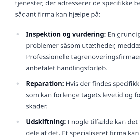
tjenester, der adresserer de specifikke b
sådant firma kan hjælpe på:
Inspektion og vurdering:
En grundig 
problemer såsom utætheder, meddække
Professionelle tagrenoveringsfirmaer
anbefalet handlingsforløb.
Reparation:
Hvis der findes specifikk
som kan forlenge tagets levetid og fo
skader.
Udskiftning:
I nogle tilfælde kan det
dele af det. Et specialiseret firma k