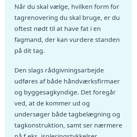
Når du skal vælge, hvilken form for
tagrenovering du skal bruge, er du
oftest nødt til at have fat i en
fagmand, der kan vurdere standen
på dit tag.
Den slags rådgivningsarbejde
udføres af både håndværksfirmaer
og byggesagkyndige. Det foregår
ved, at de kommer ud og
undersøger både tagbelægning og
tagkonstruktion, samt ser nærmere
på f.eks. isoleringstykkelser,