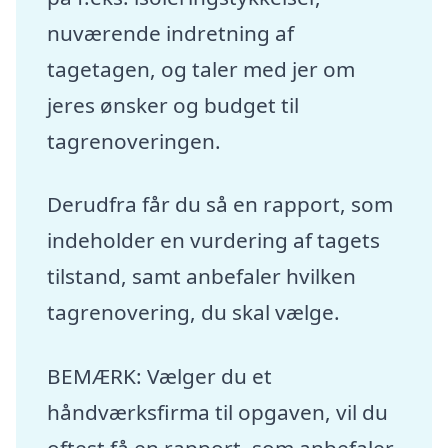
nuværende indretning af
tagetagen, og taler med jer om
jeres ønsker og budget til
tagrenoveringen.
Derudfra får du så en rapport, som
indeholder en vurdering af tagets
tilstand, samt anbefaler hvilken
tagrenovering, du skal vælge.
BEMÆRK: Vælger du et
håndværksfirma til opgaven, vil du
oftest få en rapport, som anbefaler