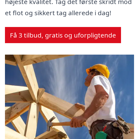
højeste kvalitet. Tag det første skridt mod
et flot og sikkert tag allerede i dag!
Få 3 tilbud, gratis og uforpligtende