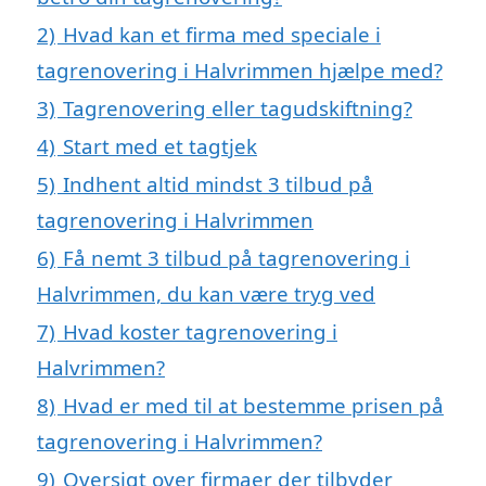
2)
Hvad kan et firma med speciale i
tagrenovering i Halvrimmen hjælpe med?
3)
Tagrenovering eller tagudskiftning?
4)
Start med et tagtjek
5)
Indhent altid mindst 3 tilbud på
tagrenovering i Halvrimmen
6)
Få nemt 3 tilbud på tagrenovering i
Halvrimmen, du kan være tryg ved
7)
Hvad koster tagrenovering i
Halvrimmen?
8)
Hvad er med til at bestemme prisen på
tagrenovering i Halvrimmen?
9)
Oversigt over firmaer der tilbyder