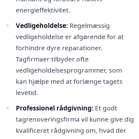
energieffektivitet.
Vedligeholdelse:
Regelmæssig
vedligeholdelse er afgørende for at
forhindre dyre reparationer.
Tagfirmaer tilbyder ofte
vedligeholdelsesprogrammer, som
kan hjælpe med at forlænge tagets
levetid.
Professionel rådgivning:
Et godt
tagrenoveringsfirma vil kunne give dig
kvalificeret rådgivning om, hvad der