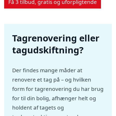
Få 3 tilbud, gratis og uforpligtende
Tagrenovering eller
tagudskiftning?
Der findes mange måder at
renovere et tag på – og hvilken
form for tagrenovering du har brug
for til din bolig, afhænger helt og
holdent af tagets og