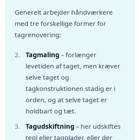
Generelt arbejder håndværkere
med tre forskellige former for
tagrenovering:
Tagmaling
– forlænger
levetiden af taget, men kræver
selve taget og
tagkonstruktionen stadig er i
orden, og at selve taget er
holdbart og tæt.
Tagudskiftning
– her udskiftes
tegl eller tagplader, eller der