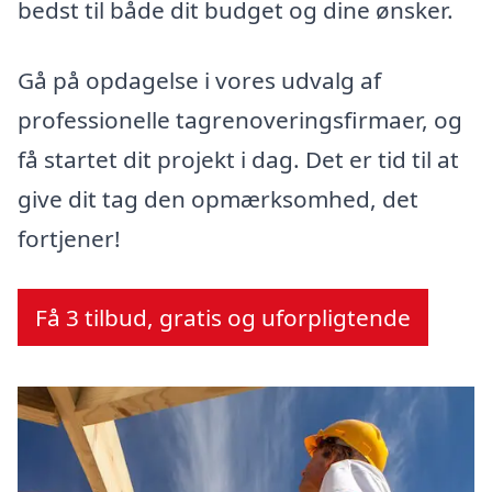
bedst til både dit budget og dine ønsker.
Gå på opdagelse i vores udvalg af
professionelle tagrenoveringsfirmaer, og
få startet dit projekt i dag. Det er tid til at
give dit tag den opmærksomhed, det
fortjener!
Få 3 tilbud, gratis og uforpligtende