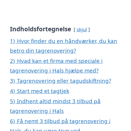
Indholdsfortegnelse
skjul
1)
Hvor finder du en håndværker, du kan
betro din tagrenovering?
2)
Hvad kan et firma med speciale i
tagrenovering i Hals hjælpe med?
3)
Tagrenovering eller tagudskiftning?
4)
Start med et tagtjek
5)
Indhent altid mindst 3 tilbud på
tagrenovering i Hals
6)
Få nemt 3 tilbud på tagrenovering i
Hals, du kan være tryg ved