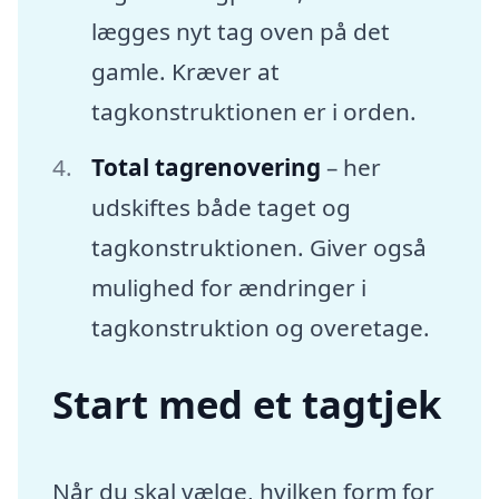
lægges nyt tag oven på det
gamle. Kræver at
tagkonstruktionen er i orden.
Total tagrenovering
– her
udskiftes både taget og
tagkonstruktionen. Giver også
mulighed for ændringer i
tagkonstruktion og overetage.
Start med et tagtjek
Når du skal vælge, hvilken form for