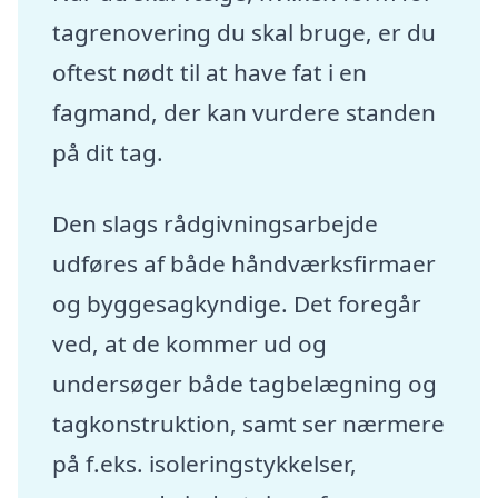
tagrenovering du skal bruge, er du
oftest nødt til at have fat i en
fagmand, der kan vurdere standen
på dit tag.
Den slags rådgivningsarbejde
udføres af både håndværksfirmaer
og byggesagkyndige. Det foregår
ved, at de kommer ud og
undersøger både tagbelægning og
tagkonstruktion, samt ser nærmere
på f.eks. isoleringstykkelser,