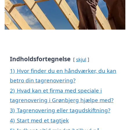
Indholdsfortegnelse
skjul
1)
Hvor finder du en håndværker, du kan
betro din tagrenovering?
2)
Hvad kan et firma med speciale i
tagrenovering i Grønbjerg hjælpe med?
3)
Tagrenovering eller tagudskiftning?
4)
Start med et tagtjek