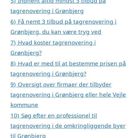
5)
Indhent altid mindst 3 tilbud på
tagrenovering i Grønbjerg
6)
Få nemt 3 tilbud på tagrenovering i
Grønbjerg, du kan være tryg ved
7)
Hvad koster tagrenovering i
Grønbjerg?
8)
Hvad er med til at bestemme prisen på
tagrenovering i Grønbjerg?
9)
Oversigt over firmaer der tilbyder
tagrenovering i Grønbjerg eller hele Vejle
kommune
10)
Søg efter en professionel til
tagrenovering i de omkringliggende byer
til Grønbjerg