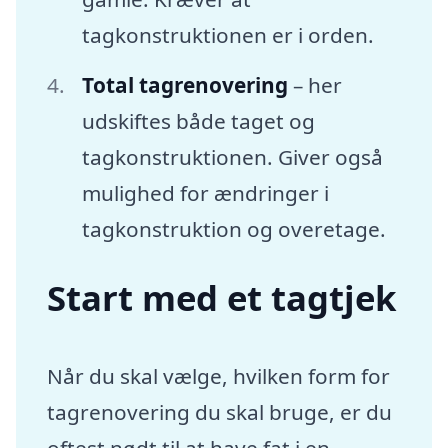
tagkonstruktionen er i orden.
Total tagrenovering
– her
udskiftes både taget og
tagkonstruktionen. Giver også
mulighed for ændringer i
tagkonstruktion og overetage.
Start med et tagtjek
Når du skal vælge, hvilken form for
tagrenovering du skal bruge, er du
oftest nødt til at have fat i en