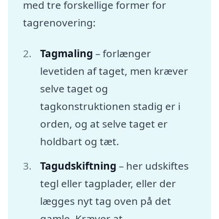
med tre forskellige former for
tagrenovering:
Tagmaling
– forlænger
levetiden af taget, men kræver
selve taget og
tagkonstruktionen stadig er i
orden, og at selve taget er
holdbart og tæt.
Tagudskiftning
– her udskiftes
tegl eller tagplader, eller der
lægges nyt tag oven på det
gamle. Kræver at