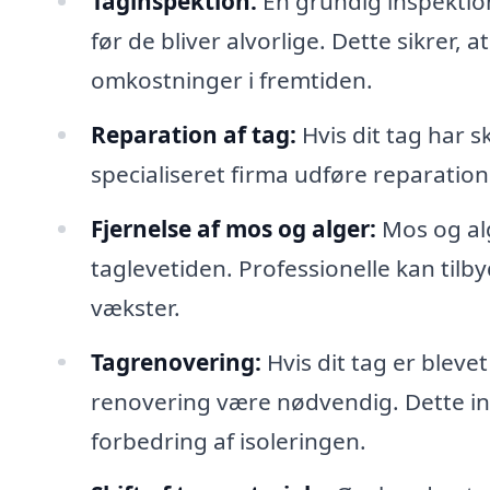
Taginspektion:
En grundig inspektion 
før de bliver alvorlige. Dette sikrer,
omkostninger i fremtiden.
Reparation af tag:
Hvis dit tag har sk
specialiseret firma udføre reparation
Fjernelse af mos og alger:
Mos og al
taglevetiden. Professionelle kan tilb
vækster.
Tagrenovering:
Hvis dit tag er bleve
renovering være nødvendig. Dette in
forbedring af isoleringen.