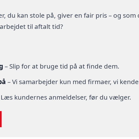
 du kan stole på, giver en fair pris – og som
ejdet til aftalt tid?
g
– Slip for at bruge tid på at finde dem.
på
– Vi samarbejder kun med firmaer, vi kende
 Læs kundernes anmeldelser, før du vælger.