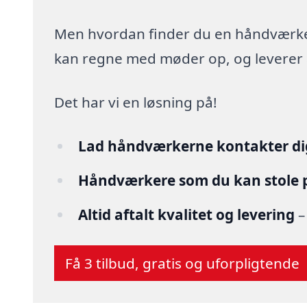
Men hvordan finder du en håndværker,
kan regne med møder op, og leverer arb
Det har vi en løsning på!
Lad håndværkerne kontakter di
Håndværkere som du kan stole 
Altid aftalt kvalitet og levering
–
Få 3 tilbud, gratis og uforpligtende