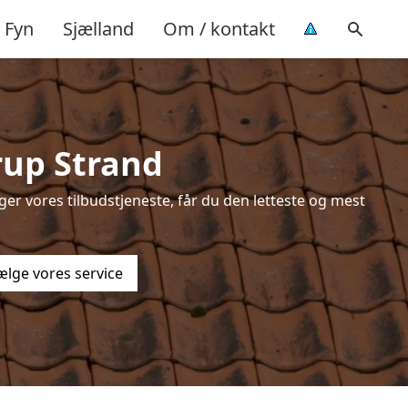
Fyn
Sjælland
Om / kontakt
rup Strand
er vores tilbudstjeneste, får du den letteste og mest
ælge vores service