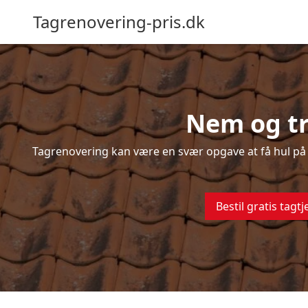
Tagrenovering-pris.dk
Nem og tr
Tagrenovering kan være en svær opgave at få hul på –
Bestil gratis tagtj