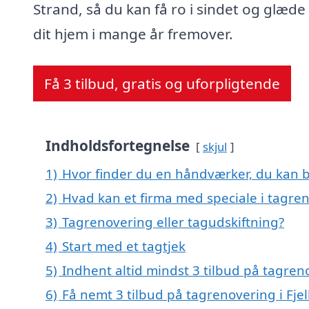
Strand, så du kan få ro i sindet og glæde
dit hjem i mange år fremover.
Få 3 tilbud, gratis og uforpligtende
Indholdsfortegnelse
skjul
1)
Hvor finder du en håndværker, du kan b
2)
Hvad kan et firma med speciale i tagren
3)
Tagrenovering eller tagudskiftning?
4)
Start med et tagtjek
5)
Indhent altid mindst 3 tilbud på tagreno
6)
Få nemt 3 tilbud på tagrenovering i Fje