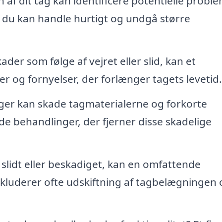
af dit tag kan identificere potentielle proble
 at du kan handle hurtigt og undgå større
ader som følge af vejret eller slid, kan et
er og fornyelser, der forlænger tagets levetid.
ger kan skade tagmaterialerne og forkorte
yde behandlinger, der fjerner disse skadelige
t slidt eller beskadiget, kan en omfattende
kluderer ofte udskiftning af tagbelægningen 