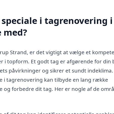
speciale i tagrenovering i
e med?
erup Strand, er det vigtigt at vælge et kompet
 er i topform. Et godt tag er afgørende for din 
ets påvirkninger og sikrer et sundt indeklima.
 i tagrenovering kan tilbyde en lang række
e og forbedre dit tag. Her er nogle af de områ