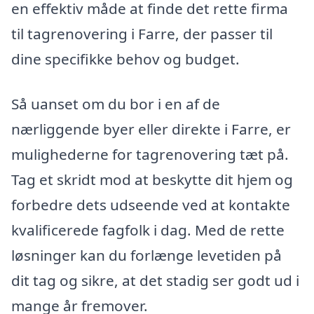
en effektiv måde at finde det rette firma
til tagrenovering i Farre, der passer til
dine specifikke behov og budget.
Så uanset om du bor i en af de
nærliggende byer eller direkte i Farre, er
mulighederne for tagrenovering tæt på.
Tag et skridt mod at beskytte dit hjem og
forbedre dets udseende ved at kontakte
kvalificerede fagfolk i dag. Med de rette
løsninger kan du forlænge levetiden på
dit tag og sikre, at det stadig ser godt ud i
mange år fremover.