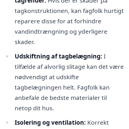
tagrender:
Hvis der er skader på
tagkonstruktionen, kan fagfolk hurtigt
reparere disse for at forhindre
vandindtrængning og yderligere
skader.
Udskiftning af tagbelægning:
I
tilfælde af alvorlig slitage kan det være
nødvendigt at udskifte
tagbelægningen helt. Fagfolk kan
anbefale de bedste materialer til
netop dit hus.
Isolering og ventilation:
Korrekt