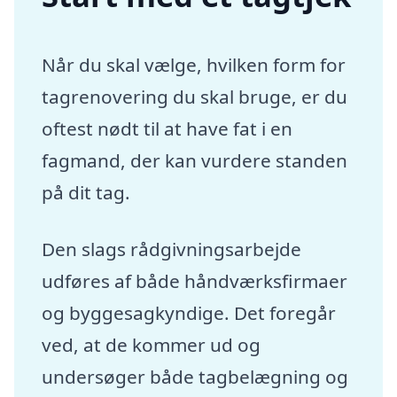
Når du skal vælge, hvilken form for
tagrenovering du skal bruge, er du
oftest nødt til at have fat i en
fagmand, der kan vurdere standen
på dit tag.
Den slags rådgivningsarbejde
udføres af både håndværksfirmaer
og byggesagkyndige. Det foregår
ved, at de kommer ud og
undersøger både tagbelægning og