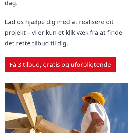
dag.
Lad os hjælpe dig med at realisere dit
projekt – vi er kun et klik væk fra at finde
det rette tilbud til dig.
Få 3 tilbud, gratis og uforpligtende