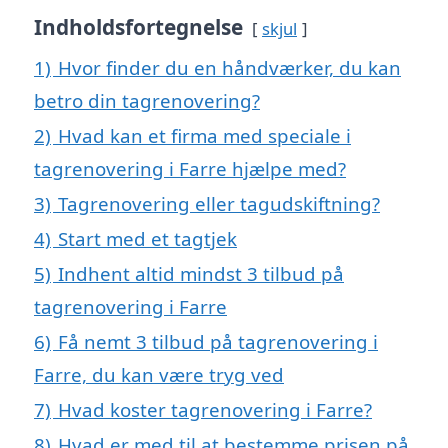
Indholdsfortegnelse
skjul
1)
Hvor finder du en håndværker, du kan
betro din tagrenovering?
2)
Hvad kan et firma med speciale i
tagrenovering i Farre hjælpe med?
3)
Tagrenovering eller tagudskiftning?
4)
Start med et tagtjek
5)
Indhent altid mindst 3 tilbud på
tagrenovering i Farre
6)
Få nemt 3 tilbud på tagrenovering i
Farre, du kan være tryg ved
7)
Hvad koster tagrenovering i Farre?
8)
Hvad er med til at bestemme prisen på