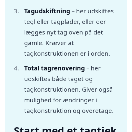
Tagudskiftning
– her udskiftes
tegl eller tagplader, eller der
lægges nyt tag oven på det
gamle. Kræver at
tagkonstruktionen er i orden.
Total tagrenovering
– her
udskiftes både taget og
tagkonstruktionen. Giver også
mulighed for ændringer i
tagkonstruktion og overetage.
Start med et tagtjek