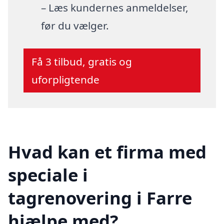
– Læs kundernes anmeldelser,
før du vælger.
Få 3 tilbud, gratis og
uforpligtende
Hvad kan et firma med
speciale i
tagrenovering i Farre
hjælpe med?