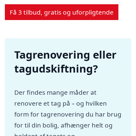
Få 3 tilbud, gratis og uforpligtende
Tagrenovering eller
tagudskiftning?
Der findes mange måder at
renovere et tag på – og hvilken
form for tagrenovering du har brug
for til din bolig, afhænger helt og
holdent af tagets og