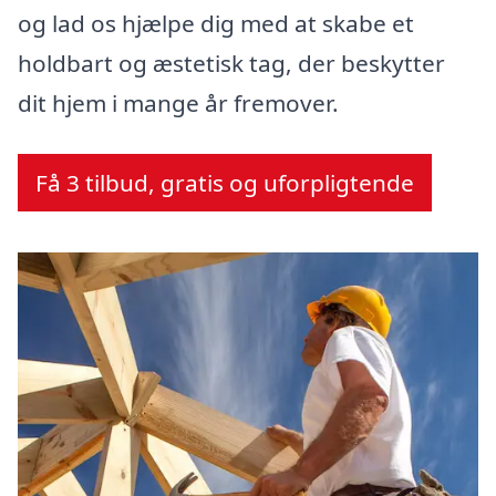
og lad os hjælpe dig med at skabe et
holdbart og æstetisk tag, der beskytter
dit hjem i mange år fremover.
Få 3 tilbud, gratis og uforpligtende