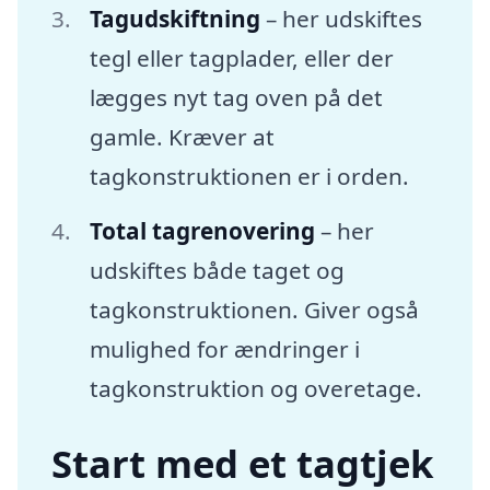
Tagudskiftning
– her udskiftes
tegl eller tagplader, eller der
lægges nyt tag oven på det
gamle. Kræver at
tagkonstruktionen er i orden.
Total tagrenovering
– her
udskiftes både taget og
tagkonstruktionen. Giver også
mulighed for ændringer i
tagkonstruktion og overetage.
Start med et tagtjek