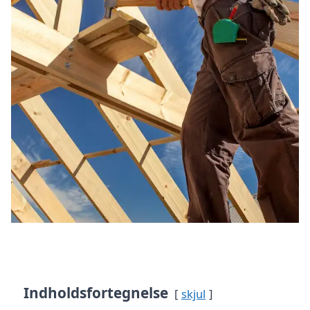
Indholdsfortegnelse
skjul