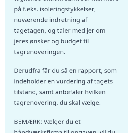
på f.eks. isoleringstykkelser,
nuværende indretning af
tagetagen, og taler med jer om
jeres ønsker og budget til
tagrenoveringen.
Derudfra får du så en rapport, som
indeholder en vurdering af tagets
tilstand, samt anbefaler hvilken
tagrenovering, du skal vælge.
BEMÆRK: Vælger du et
håndværksfirma til opgaven, vil du