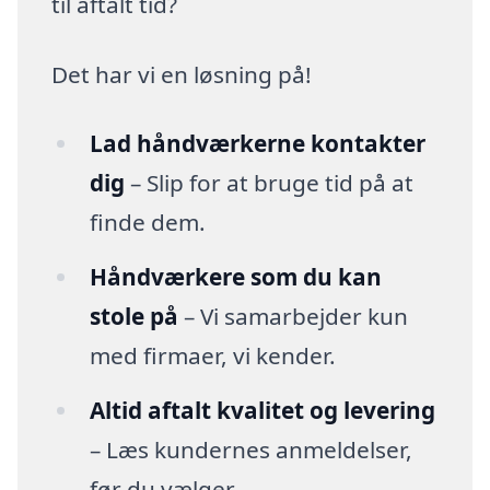
til aftalt tid?
Det har vi en løsning på!
Lad håndværkerne kontakter
dig
– Slip for at bruge tid på at
finde dem.
Håndværkere som du kan
stole på
– Vi samarbejder kun
med firmaer, vi kender.
Altid aftalt kvalitet og levering
– Læs kundernes anmeldelser,
før du vælger.