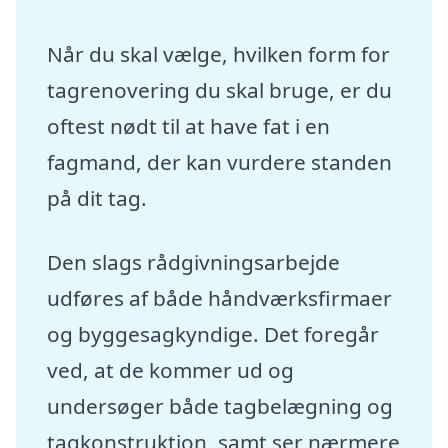
Når du skal vælge, hvilken form for
tagrenovering du skal bruge, er du
oftest nødt til at have fat i en
fagmand, der kan vurdere standen
på dit tag.
Den slags rådgivningsarbejde
udføres af både håndværksfirmaer
og byggesagkyndige. Det foregår
ved, at de kommer ud og
undersøger både tagbelægning og
tagkonstruktion, samt ser nærmere