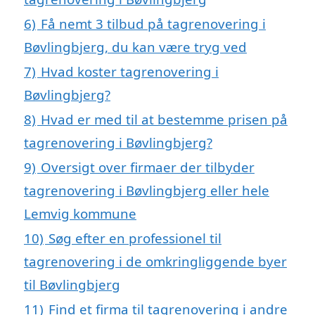
6)
Få nemt 3 tilbud på tagrenovering i
Bøvlingbjerg, du kan være tryg ved
7)
Hvad koster tagrenovering i
Bøvlingbjerg?
8)
Hvad er med til at bestemme prisen på
tagrenovering i Bøvlingbjerg?
9)
Oversigt over firmaer der tilbyder
tagrenovering i Bøvlingbjerg eller hele
Lemvig kommune
10)
Søg efter en professionel til
tagrenovering i de omkringliggende byer
til Bøvlingbjerg
11)
Find et firma til tagrenovering i andre