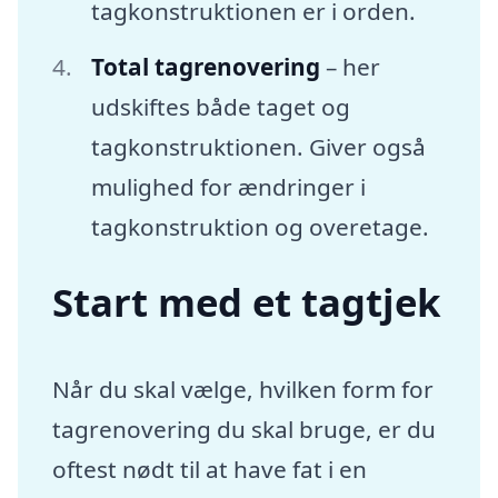
tagkonstruktionen er i orden.
Total tagrenovering
– her
udskiftes både taget og
tagkonstruktionen. Giver også
mulighed for ændringer i
tagkonstruktion og overetage.
Start med et tagtjek
Når du skal vælge, hvilken form for
tagrenovering du skal bruge, er du
oftest nødt til at have fat i en