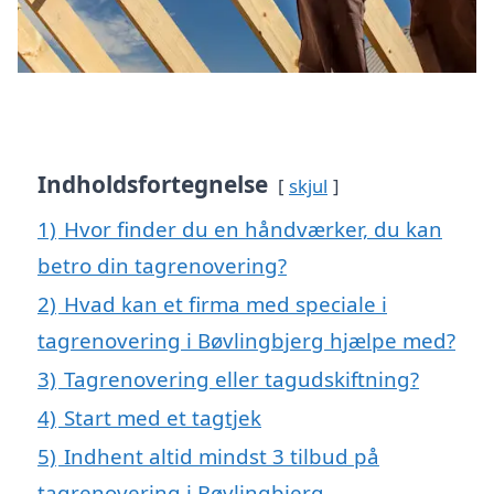
Indholdsfortegnelse
skjul
1)
Hvor finder du en håndværker, du kan
betro din tagrenovering?
2)
Hvad kan et firma med speciale i
tagrenovering i Bøvlingbjerg hjælpe med?
3)
Tagrenovering eller tagudskiftning?
4)
Start med et tagtjek
5)
Indhent altid mindst 3 tilbud på
tagrenovering i Bøvlingbjerg