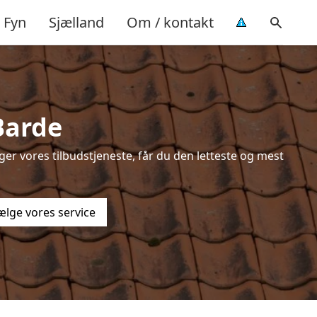
Fyn
Sjælland
Om / kontakt
Barde
er vores tilbudstjeneste, får du den letteste og mest
ælge vores service