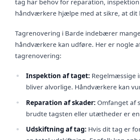
tag har behov for reparation, inspektion 
håndværkere hjælpe med at sikre, at dit 
Tagrenovering i Barde indebærer mange 
håndværkere kan udføre. Her er nogle af 
tagrenovering:
Inspektion af taget:
Regelmæssige in
bliver alvorlige. Håndværkere kan vur
Reparation af skader:
Omfanget af sk
brudte tagsten eller utætheder er en
Udskiftning af tag:
Hvis dit tag er f