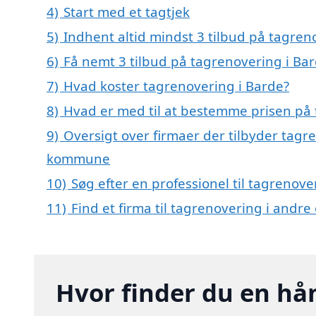
4)
Start med et tagtjek
5)
Indhent altid mindst 3 tilbud på tagren
6)
Få nemt 3 tilbud på tagrenovering i Ba
7)
Hvad koster tagrenovering i Barde?
8)
Hvad er med til at bestemme prisen på 
9)
Oversigt over firmaer der tilbyder tagr
kommune
10)
Søg efter en professionel til tagrenov
11)
Find et firma til tagrenovering i andr
Hvor finder du en hå