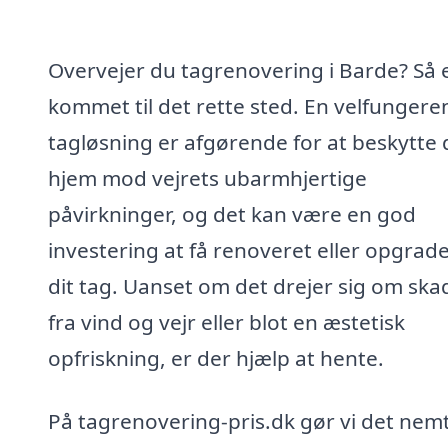
Overvejer du tagrenovering i Barde? Så 
kommet til det rette sted. En velfunger
tagløsning er afgørende for at beskytte 
hjem mod vejrets ubarmhjertige
påvirkninger, og det kan være en god
investering at få renoveret eller opgrad
dit tag. Uanset om det drejer sig om ska
fra vind og vejr eller blot en æstetisk
opfriskning, er der hjælp at hente.
På tagrenovering-pris.dk gør vi det nemt