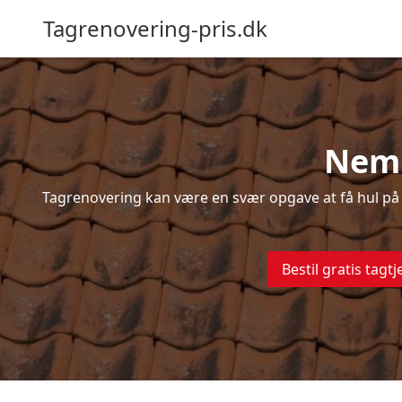
Tagrenovering-pris.dk
Nem 
Tagrenovering kan være en svær opgave at få hul på –
Bestil gratis tagtj