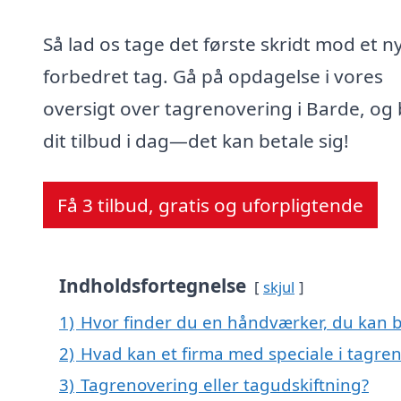
Så lad os tage det første skridt mod et n
forbedret tag. Gå på opdagelse i vores
oversigt over tagrenovering i Barde, og 
dit tilbud i dag—det kan betale sig!
Få 3 tilbud, gratis og uforpligtende
Indholdsfortegnelse
skjul
1)
Hvor finder du en håndværker, du kan b
2)
Hvad kan et firma med speciale i tagre
3)
Tagrenovering eller tagudskiftning?