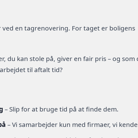
 ved en tagrenovering. For taget er boligens
 du kan stole på, giver en fair pris – og som
ejdet til aftalt tid?
g
– Slip for at bruge tid på at finde dem.
på
– Vi samarbejder kun med firmaer, vi kende