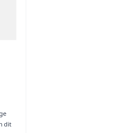
ige
 dit