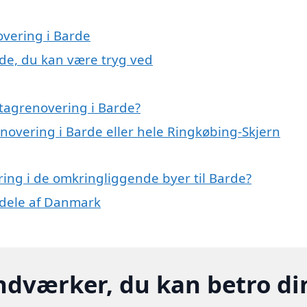
overing i Barde
rde, du kan være tryg ved
tagrenovering i Barde?
enovering i Barde eller hele Ringkøbing-Skjern
ering i de omkringliggende byer til Barde?
e dele af Danmark
ndværker, du kan betro di