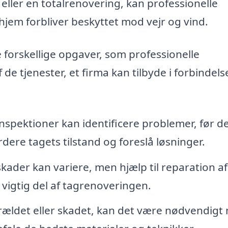
eller en totalrenovering, kan professionelle
hjem forbliver beskyttet mod vejr og vind.
forskellige opgaver, som professionelle
de tjenester, et firma kan tilbyde i forbindel
spektioner kan identificere problemer, før d
dere tagets tilstand og foreslå løsninger.
ader kan variere, men hjælp til reparation af
 vigtig del af tagrenoveringen.
orældet eller skadet, kan det være nødvendigt