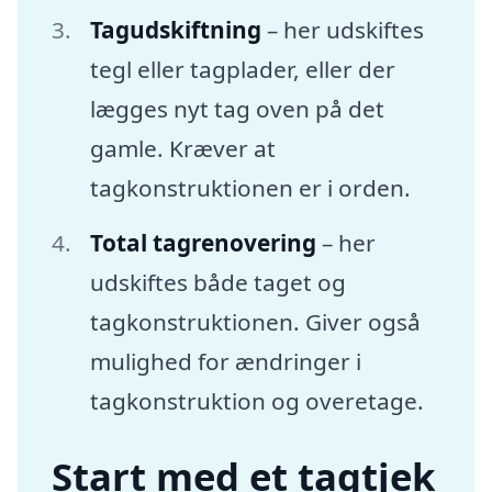
Tagudskiftning
– her udskiftes
tegl eller tagplader, eller der
lægges nyt tag oven på det
gamle. Kræver at
tagkonstruktionen er i orden.
Total tagrenovering
– her
udskiftes både taget og
tagkonstruktionen. Giver også
mulighed for ændringer i
tagkonstruktion og overetage.
Start med et tagtjek