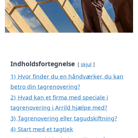
Indholdsfortegnelse
skjul
1)
Hvor finder du en håndværker, du kan
betro din tagrenovering?
2)
Hvad kan et firma med speciale i
tagrenovering i Arrild hjælpe med?
3)
Tagrenovering eller tagudskiftning?
4)
Start med et tagtjek