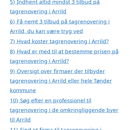
5)
Indhent altid mindst 3 tilbud på
tagrenovering i Arrild
6)
Få nemt 3 tilbud på tagrenovering i
Arrild, du kan være tryg ved
7)
Hvad koster tagrenovering i Arrild?
8)
Hvad er med til at bestemme prisen på
tagrenovering i Arrild?
9)
Oversigt over firmaer der tilbyder
tagrenovering i Arrild eller hele Tønder
kommune
10)
Søg efter en professionel til
tagrenovering i de omkringliggende byer
til Arrild
11)
Find et firma til tagrenovering i