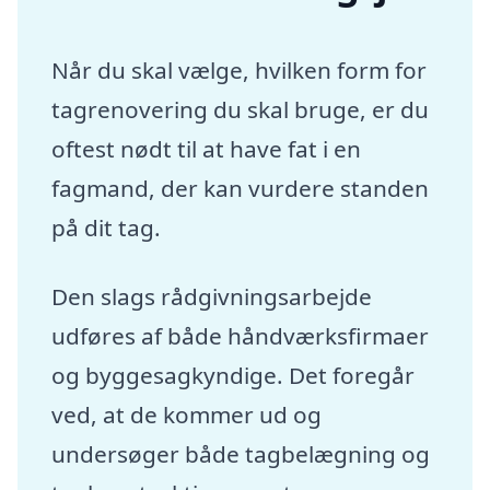
Når du skal vælge, hvilken form for
tagrenovering du skal bruge, er du
oftest nødt til at have fat i en
fagmand, der kan vurdere standen
på dit tag.
Den slags rådgivningsarbejde
udføres af både håndværksfirmaer
og byggesagkyndige. Det foregår
ved, at de kommer ud og
undersøger både tagbelægning og