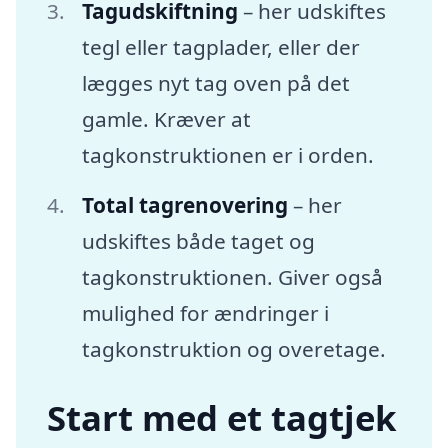
Tagudskiftning
– her udskiftes
tegl eller tagplader, eller der
lægges nyt tag oven på det
gamle. Kræver at
tagkonstruktionen er i orden.
Total tagrenovering
– her
udskiftes både taget og
tagkonstruktionen. Giver også
mulighed for ændringer i
tagkonstruktion og overetage.
Start med et tagtjek