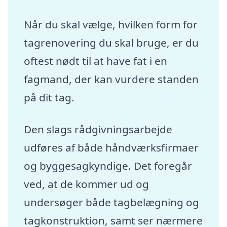
Når du skal vælge, hvilken form for
tagrenovering du skal bruge, er du
oftest nødt til at have fat i en
fagmand, der kan vurdere standen
på dit tag.
Den slags rådgivningsarbejde
udføres af både håndværksfirmaer
og byggesagkyndige. Det foregår
ved, at de kommer ud og
undersøger både tagbelægning og
tagkonstruktion, samt ser nærmere