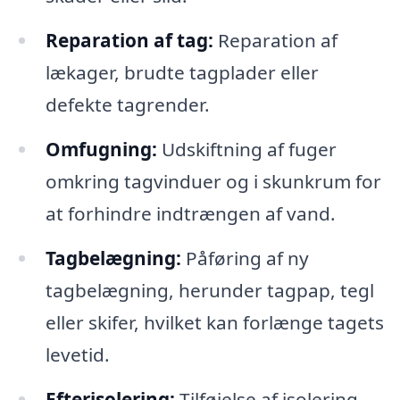
Reparation af tag:
Reparation af
lækager, brudte tagplader eller
defekte tagrender.
Omfugning:
Udskiftning af fuger
omkring tagvinduer og i skunkrum for
at forhindre indtrængen af vand.
Tagbelægning:
Påføring af ny
tagbelægning, herunder tagpap, tegl
eller skifer, hvilket kan forlænge tagets
levetid.
Efterisolering:
Tilføjelse af isolering