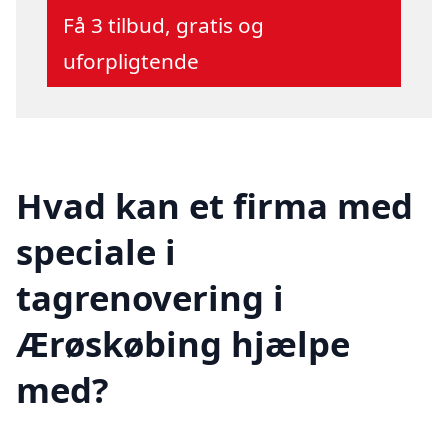
Få 3 tilbud, gratis og
uforpligtende
Hvad kan et firma med
speciale i
tagrenovering i
Ærøskøbing hjælpe
med?