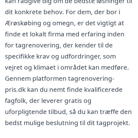
kan rådgive dig om de bedste løsninger til
dit konkrete behov. For dem, der bor i
Ærøskøbing og omegn, er det vigtigt at
finde et lokalt firma med erfaring inden
for tagrenovering, der kender til de
specifikke krav og udfordringer, som
vejret og klimaet i området kan medføre.
Gennem platformen tagrenovering-
pris.dk kan du nemt finde kvalificerede
fagfolk, der leverer gratis og
uforpligtende tilbud, så du kan træffe den
bedst mulige beslutning til dit tagprojekt.