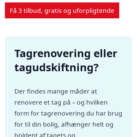
Få 3 tilbud, gratis og uforpligtende
Tagrenovering eller
tagudskiftning?
Der findes mange måder at
renovere et tag på – og hvilken
form for tagrenovering du har brug
for til din bolig, afhænger helt og
holdent af tagets og