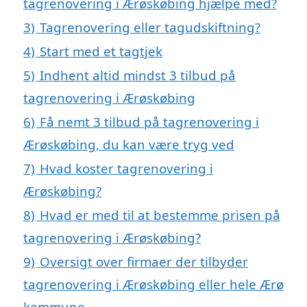
tagrenovering i Ærøskøbing hjælpe med?
3)
Tagrenovering eller tagudskiftning?
4)
Start med et tagtjek
5)
Indhent altid mindst 3 tilbud på
tagrenovering i Ærøskøbing
6)
Få nemt 3 tilbud på tagrenovering i
Ærøskøbing, du kan være tryg ved
7)
Hvad koster tagrenovering i
Ærøskøbing?
8)
Hvad er med til at bestemme prisen på
tagrenovering i Ærøskøbing?
9)
Oversigt over firmaer der tilbyder
tagrenovering i Ærøskøbing eller hele Ærø
kommune