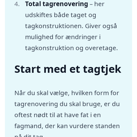
Total tagrenovering
– her
udskiftes både taget og
tagkonstruktionen. Giver også
mulighed for ændringer i
tagkonstruktion og overetage.
Start med et tagtjek
Når du skal vælge, hvilken form for
tagrenovering du skal bruge, er du
oftest nødt til at have fat i en
fagmand, der kan vurdere standen
på dit tag.