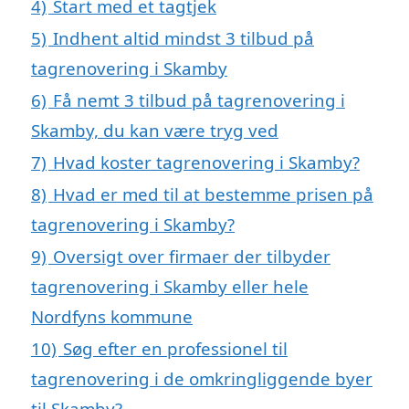
4)
Start med et tagtjek
5)
Indhent altid mindst 3 tilbud på
tagrenovering i Skamby
6)
Få nemt 3 tilbud på tagrenovering i
Skamby, du kan være tryg ved
7)
Hvad koster tagrenovering i Skamby?
8)
Hvad er med til at bestemme prisen på
tagrenovering i Skamby?
9)
Oversigt over firmaer der tilbyder
tagrenovering i Skamby eller hele
Nordfyns kommune
10)
Søg efter en professionel til
tagrenovering i de omkringliggende byer
til Skamby?