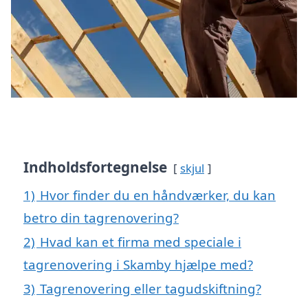
Indholdsfortegnelse
skjul
1)
Hvor finder du en håndværker, du kan
betro din tagrenovering?
2)
Hvad kan et firma med speciale i
tagrenovering i Skamby hjælpe med?
3)
Tagrenovering eller tagudskiftning?