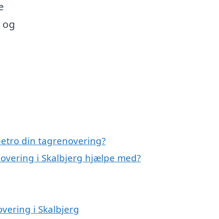
e
t og
etro din tagrenovering?
novering i Skalbjerg hjælpe med?
overing i Skalbjerg