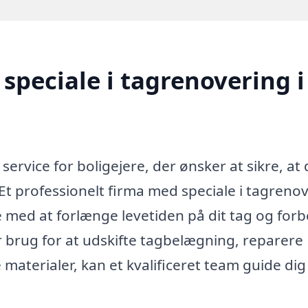
speciale i tagrenovering i
service for boligejere, der ønsker at sikre, at
 Et professionelt firma med speciale i tagreno
e med at forlænge levetiden på dit tag og for
brug for at udskifte tagbelægning, reparere
materialer, kan et kvalificeret team guide dig