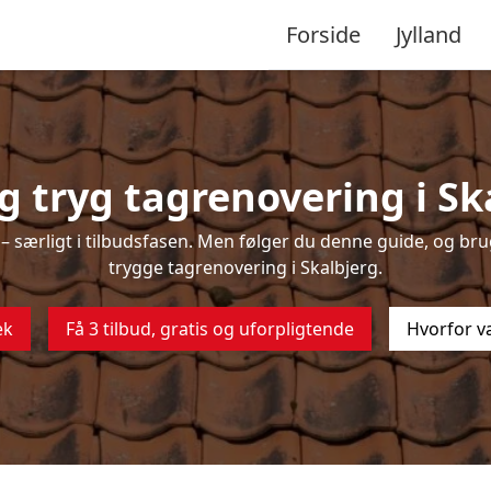
Forside
Jylland
 tryg tagrenovering i Sk
 særligt i tilbudsfasen. Men følger du denne guide, og brug
trygge tagrenovering i Skalbjerg.
ek
Få 3 tilbud, gratis og uforpligtende
Hvorfor v