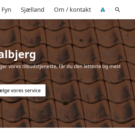
Fyn
Sjælland
Om / kontakt
albjerg
er vores tilbudstjeneste, får du den letteste og mest
ælge vores service