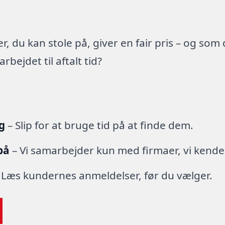
 du kan stole på, giver en fair pris – og som
ejdet til aftalt tid?
g
– Slip for at bruge tid på at finde dem.
på
– Vi samarbejder kun med firmaer, vi kende
 Læs kundernes anmeldelser, før du vælger.