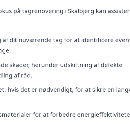
okus på tagrenovering i Skalbjerg kan assister
af dit nuværende tag for at identificere even
age.
de skader, herunder udskiftning af defekte
ling af råd.
t, hvis det er nødvendigt, for at sikre en lang
smaterialer for at forbedre energieffektiviteten