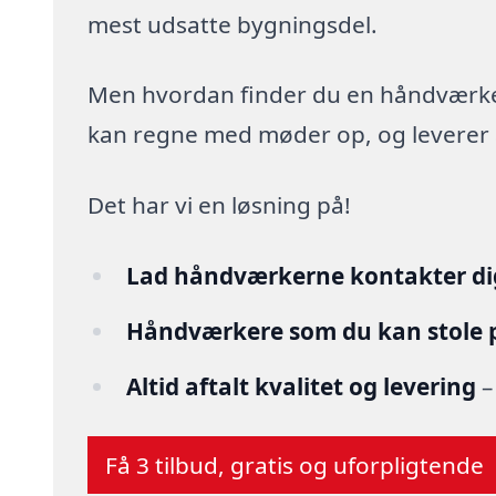
mest udsatte bygningsdel.
Men hvordan finder du en håndværker,
kan regne med møder op, og leverer arb
Det har vi en løsning på!
Lad håndværkerne kontakter di
Håndværkere som du kan stole 
Altid aftalt kvalitet og levering
–
Få 3 tilbud, gratis og uforpligtende