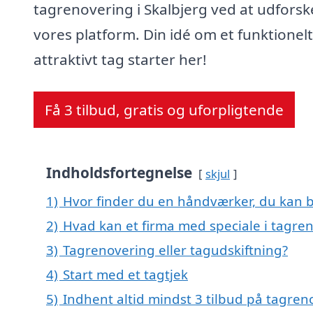
tagrenovering i Skalbjerg ved at udforsk
vores platform. Din idé om et funktionel
attraktivt tag starter her!
Få 3 tilbud, gratis og uforpligtende
Indholdsfortegnelse
skjul
1)
Hvor finder du en håndværker, du kan b
2)
Hvad kan et firma med speciale i tagre
3)
Tagrenovering eller tagudskiftning?
4)
Start med et tagtjek
5)
Indhent altid mindst 3 tilbud på tagren