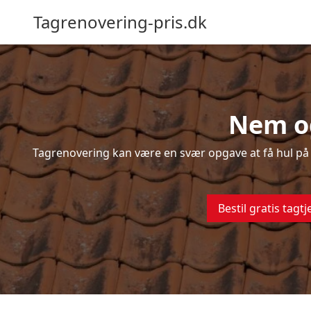
Tagrenovering-pris.dk
Nem og
Tagrenovering kan være en svær opgave at få hul på –
Bestil gratis tagtj