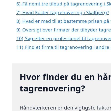
6)
Få nemt tre tilbud på tagrenovering i S
7)
Hvad koster tagrenovering i Skalbjerg?
8)
Hvad er med til at bestemme prisen på 
9)
Oversigt over firmaer der tilbyder tagr
10)
Søg efter en professionel til tagrenove
11)
Find et firma til tagrenovering i andr
Hvor finder du en hå
tagrenovering?
Håndværkeren er den vigtigste faktor