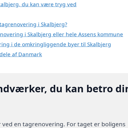
kalbjerg, du kan være tryg ved
tagrenovering i Skalbjerg?
enovering i Skalbjerg eller hele Assens kommune
ring i de omkringliggende byer til Skalbjerg
e dele af Danmark
ndværker, du kan betro di
 ved en tagrenovering. For taget er boligens