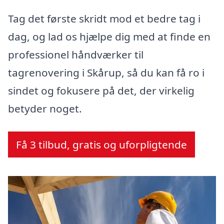
Tag det første skridt mod et bedre tag i
dag, og lad os hjælpe dig med at finde en
professionel håndværker til
tagrenovering i Skårup, så du kan få ro i
sindet og fokusere på det, der virkelig
betyder noget.
Få 3 tilbud, gratis og uforpligtende