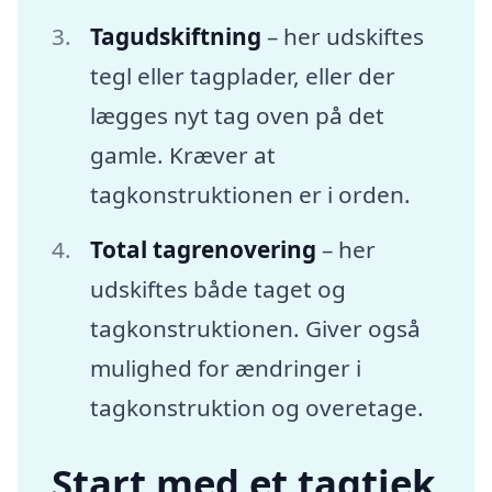
Tagudskiftning
– her udskiftes
tegl eller tagplader, eller der
lægges nyt tag oven på det
gamle. Kræver at
tagkonstruktionen er i orden.
Total tagrenovering
– her
udskiftes både taget og
tagkonstruktionen. Giver også
mulighed for ændringer i
tagkonstruktion og overetage.
Start med et tagtjek