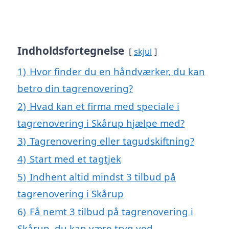
Indholdsfortegnelse
skjul
1)
Hvor finder du en håndværker, du kan
betro din tagrenovering?
2)
Hvad kan et firma med speciale i
tagrenovering i Skårup hjælpe med?
3)
Tagrenovering eller tagudskiftning?
4)
Start med et tagtjek
5)
Indhent altid mindst 3 tilbud på
tagrenovering i Skårup
6)
Få nemt 3 tilbud på tagrenovering i
Skårup, du kan være tryg ved