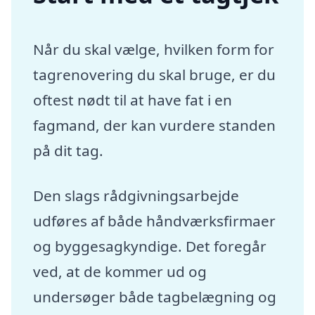
Når du skal vælge, hvilken form for
tagrenovering du skal bruge, er du
oftest nødt til at have fat i en
fagmand, der kan vurdere standen
på dit tag.
Den slags rådgivningsarbejde
udføres af både håndværksfirmaer
og byggesagkyndige. Det foregår
ved, at de kommer ud og
undersøger både tagbelægning og