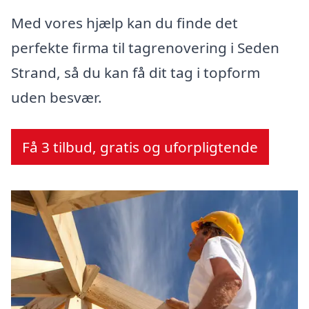
Med vores hjælp kan du finde det
perfekte firma til tagrenovering i Seden
Strand, så du kan få dit tag i topform
uden besvær.
Få 3 tilbud, gratis og uforpligtende