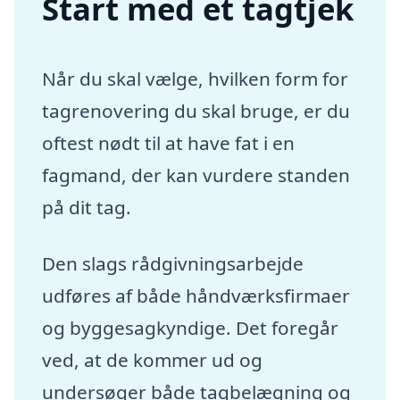
Start med et tagtjek
Når du skal vælge, hvilken form for
tagrenovering du skal bruge, er du
oftest nødt til at have fat i en
fagmand, der kan vurdere standen
på dit tag.
Den slags rådgivningsarbejde
udføres af både håndværksfirmaer
og byggesagkyndige. Det foregår
ved, at de kommer ud og
undersøger både tagbelægning og