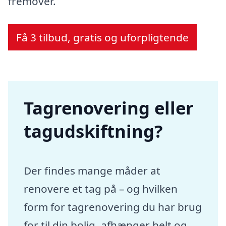
fremover.
Få 3 tilbud, gratis og uforpligtende
Tagrenovering eller
tagudskiftning?
Der findes mange måder at
renovere et tag på – og hvilken
form for tagrenovering du har brug
for til din bolig, afhænger helt og