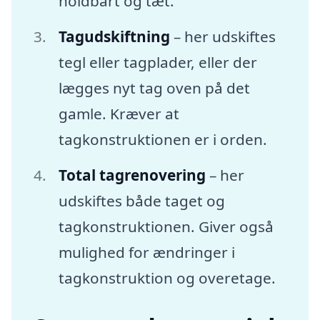
holdbart og tæt.
Tagudskiftning
– her udskiftes
tegl eller tagplader, eller der
lægges nyt tag oven på det
gamle. Kræver at
tagkonstruktionen er i orden.
Total tagrenovering
– her
udskiftes både taget og
tagkonstruktionen. Giver også
mulighed for ændringer i
tagkonstruktion og overetage.