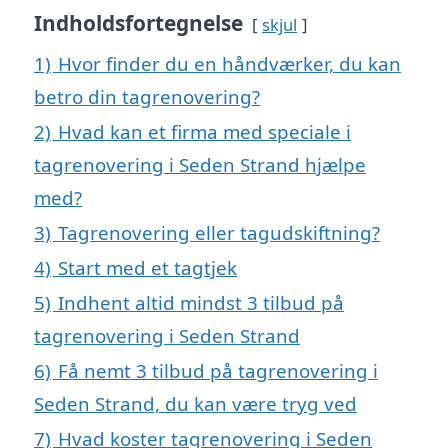
Indholdsfortegnelse
skjul
1)
Hvor finder du en håndværker, du kan
betro din tagrenovering?
2)
Hvad kan et firma med speciale i
tagrenovering i Seden Strand hjælpe
med?
3)
Tagrenovering eller tagudskiftning?
4)
Start med et tagtjek
5)
Indhent altid mindst 3 tilbud på
tagrenovering i Seden Strand
6)
Få nemt 3 tilbud på tagrenovering i
Seden Strand, du kan være tryg ved
7)
Hvad koster tagrenovering i Seden