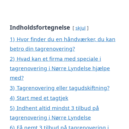
Indholdsfortegnelse
skjul
1)
Hvor finder du en håndværker, du kan
betro din tagrenovering?
2)
Hvad kan et firma med speciale i
tagrenovering i Nørre Lyndelse hjælpe
med?
3)
Tagrenovering eller tagudskiftning?
4)
Start med et tagtjek
5)
Indhent altid mindst 3 tilbud på
tagrenovering i Nørre Lyndelse
6)
Få nemt 3 tilbud på tagrenovering i