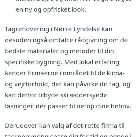
en ny og opfrisket look.
Tagrenovering i Nørre Lyndelse kan
desuden også omfatte rådgivning om de
bedste materialer og metoder til din
specifikke bygning. Med lokal erfaring
kender firmaerne i området til de klima-
og vejrforhold, der kan påvirke dit tag, og
kan derfor tilbyde skræddersyede
løsninger, der passer til netop dine behov.
Derudover kan valg af det rette firma til
tagrenovering spare dig for tid og penge i