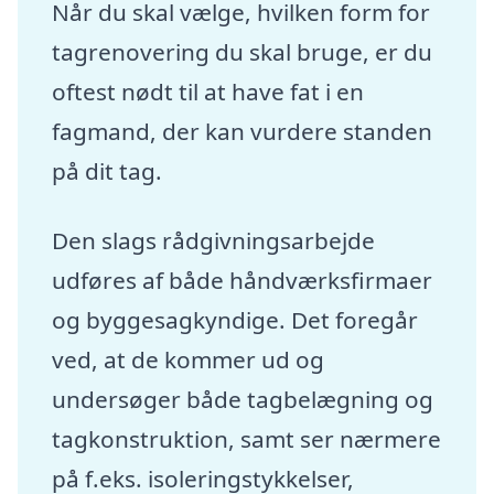
Når du skal vælge, hvilken form for
tagrenovering du skal bruge, er du
oftest nødt til at have fat i en
fagmand, der kan vurdere standen
på dit tag.
Den slags rådgivningsarbejde
udføres af både håndværksfirmaer
og byggesagkyndige. Det foregår
ved, at de kommer ud og
undersøger både tagbelægning og
tagkonstruktion, samt ser nærmere
på f.eks. isoleringstykkelser,