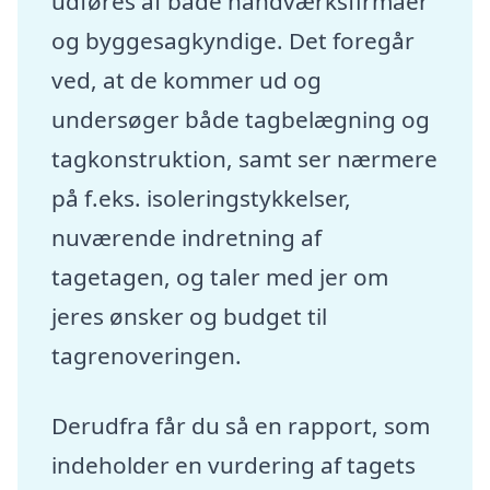
udføres af både håndværksfirmaer
og byggesagkyndige. Det foregår
ved, at de kommer ud og
undersøger både tagbelægning og
tagkonstruktion, samt ser nærmere
på f.eks. isoleringstykkelser,
nuværende indretning af
tagetagen, og taler med jer om
jeres ønsker og budget til
tagrenoveringen.
Derudfra får du så en rapport, som
indeholder en vurdering af tagets