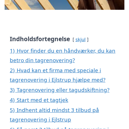
Indholdsfortegnelse
skjul
1)
Hvor finder du en håndværker, du kan
betro din tagrenovering?
2)
Hvad kan et firma med speciale i
tagrenovering i Ejlstrup hjælpe med?
3)
Tagrenovering eller tagudskiftning?
4)
Start med et tagtjek
5)
Indhent altid mindst 3 tilbud på
tagrenovering i Ejlstrup