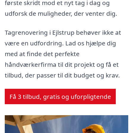
første skridt mod et nyt tag i dag og
udforsk de muligheder, der venter dig.
Tagrenovering i Ejlstrup behøver ikke at
være en udfordring. Lad os hjælpe dig
med at finde det perfekte
håndværkerfirma til dit projekt og få et
tilbud, der passer til dit budget og krav.
Få 3 tilbud, gratis og uforpligtende