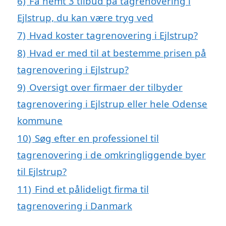
6)
Få nemt 3 tilbud på tagrenovering i
Ejlstrup, du kan være tryg ved
7)
Hvad koster tagrenovering i Ejlstrup?
8)
Hvad er med til at bestemme prisen på
tagrenovering i Ejlstrup?
9)
Oversigt over firmaer der tilbyder
tagrenovering i Ejlstrup eller hele Odense
kommune
10)
Søg efter en professionel til
tagrenovering i de omkringliggende byer
til Ejlstrup?
11)
Find et pålideligt firma til
tagrenovering i Danmark