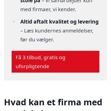
stole på
– Vi samarbejder kun
med firmaer, vi kender.
Altid aftalt kvalitet og levering
– Læs kundernes anmeldelser,
før du vælger.
Få 3 tilbud, gratis og
uforpligtende
Hvad kan et firma med