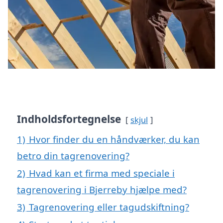
Indholdsfortegnelse
skjul
1)
Hvor finder du en håndværker, du kan
betro din tagrenovering?
2)
Hvad kan et firma med speciale i
tagrenovering i Bjerreby hjælpe med?
3)
Tagrenovering eller tagudskiftning?