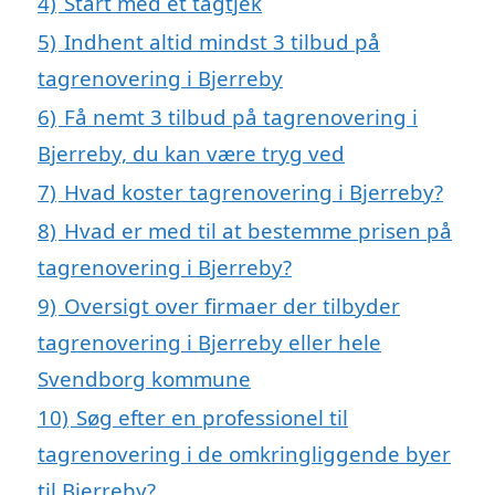
4)
Start med et tagtjek
5)
Indhent altid mindst 3 tilbud på
tagrenovering i Bjerreby
6)
Få nemt 3 tilbud på tagrenovering i
Bjerreby, du kan være tryg ved
7)
Hvad koster tagrenovering i Bjerreby?
8)
Hvad er med til at bestemme prisen på
tagrenovering i Bjerreby?
9)
Oversigt over firmaer der tilbyder
tagrenovering i Bjerreby eller hele
Svendborg kommune
10)
Søg efter en professionel til
tagrenovering i de omkringliggende byer
til Bjerreby?