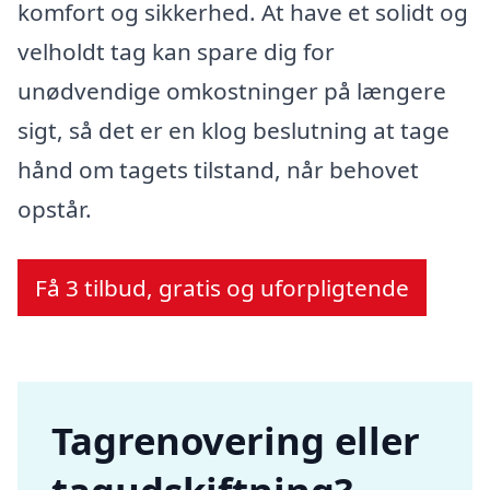
komfort og sikkerhed. At have et solidt og
velholdt tag kan spare dig for
unødvendige omkostninger på længere
sigt, så det er en klog beslutning at tage
hånd om tagets tilstand, når behovet
opstår.
Få 3 tilbud, gratis og uforpligtende
Tagrenovering eller