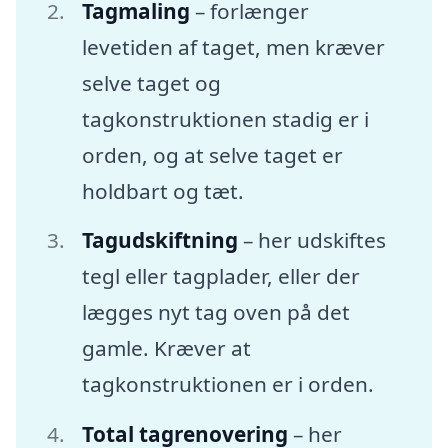
Tagmaling
– forlænger
levetiden af taget, men kræver
selve taget og
tagkonstruktionen stadig er i
orden, og at selve taget er
holdbart og tæt.
Tagudskiftning
– her udskiftes
tegl eller tagplader, eller der
lægges nyt tag oven på det
gamle. Kræver at
tagkonstruktionen er i orden.
Total tagrenovering
– her