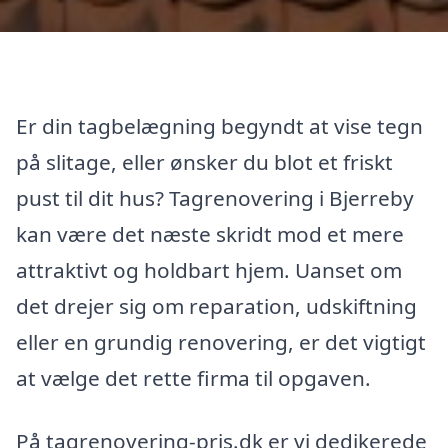
Er din tagbelægning begyndt at vise tegn
på slitage, eller ønsker du blot et friskt
pust til dit hus? Tagrenovering i Bjerreby
kan være det næste skridt mod et mere
attraktivt og holdbart hjem. Uanset om
det drejer sig om reparation, udskiftning
eller en grundig renovering, er det vigtigt
at vælge det rette firma til opgaven.
På tagrenovering-pris.dk er vi dedikerede