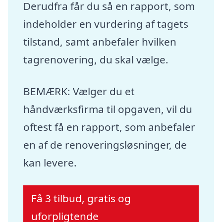
Derudfra får du så en rapport, som
indeholder en vurdering af tagets
tilstand, samt anbefaler hvilken
tagrenovering, du skal vælge.
BEMÆRK: Vælger du et
håndværksfirma til opgaven, vil du
oftest få en rapport, som anbefaler
en af de renoveringsløsninger, de
kan levere.
Få 3 tilbud, gratis og
uforpligtende